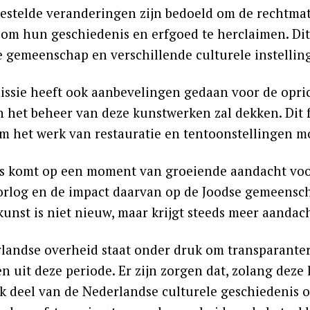
estelde veranderingen zijn bedoeld om de rechtma
 om hun geschiedenis en erfgoed te herclaimen. Di
e gemeenschap en verschillende culturele instellin
ssie heeft ook aanbevelingen gedaan voor de opric
n het beheer van deze kunstwerken zal dekken. Dit
m het werk van restauratie en tentoonstellingen mo
es komt op een moment van groeiende aandacht voo
rlog en de impact daarvan op de Joodse gemeenschap
unst is niet nieuw, maar krijgt steeds meer aandach
landse overheid staat onder druk om transparanter
n uit deze periode. Er zijn zorgen dat, zolang deze
jk deel van de Nederlandse culturele geschiedenis