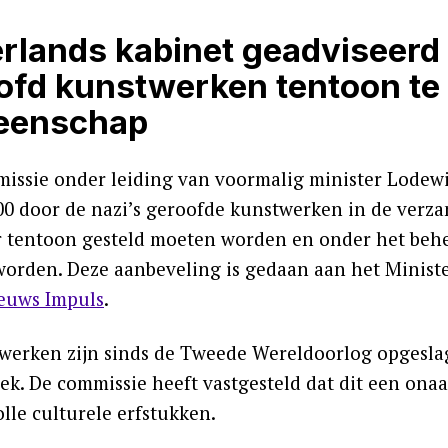
rlands kabinet geadviseerd 
ofd kunstwerken tentoon te 
eenschap
issie onder leiding van voormalig minister Lodewi
000 door de nazi’s geroofde kunstwerken in de verz
r tentoon gesteld moeten worden en onder het beh
orden. Deze aanbeveling is gedaan aan het Ministe
euws Impuls
.
werken zijn sinds de Tweede Wereldoorlog opgeslage
ek. De commissie heeft vastgesteld dat dit een onaa
lle culturele erfstukken.