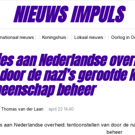
NIEUWS IMPULS
rnationaal nieuws
Koningshuis
Lokaal nieuws
Oorlog in O
es aan Nederlandse overh
door de nazi’s geroofde 
eenschap beheer
r
Thomas van der Laan
april 22 14:40