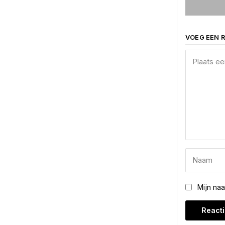
VOEG EEN R
Mijn na