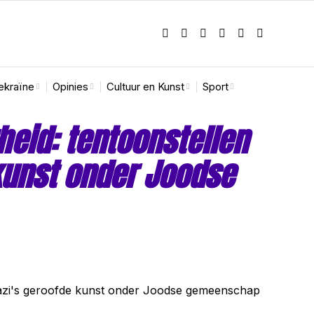
ekraïne
Opinies
Cultuur en Kunst
Sport
eid: tentoonstellen
kunst onder Joodse