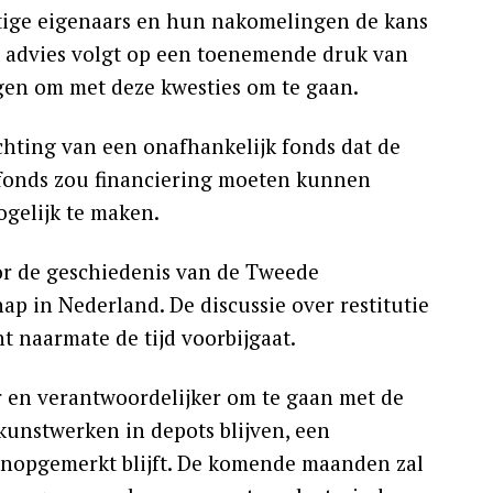
tige eigenaars en hun nakomelingen de kans
t advies volgt op een toenemende druk van
gen om met deze kwesties om te gaan.
hting van een onafhankelijk fonds dat de
 fonds zou financiering moeten kunnen
gelijk te maken.
r de geschiedenis van de Tweede
 in Nederland. De discussie over restitutie
t naarmate de tijd voorbijgaat.
 en verantwoordelijker om te gaan met de
 kunstwerken in depots blijven, een
 onopgemerkt blijft. De komende maanden zal