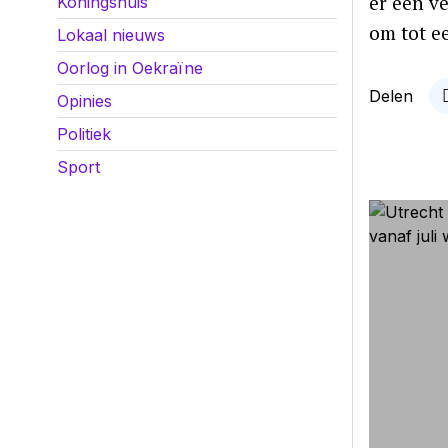
er een v
Koningshuis
om tot e
Lokaal nieuws
Oorlog in Oekraïne
Delen
Opinies
Politiek
Sport