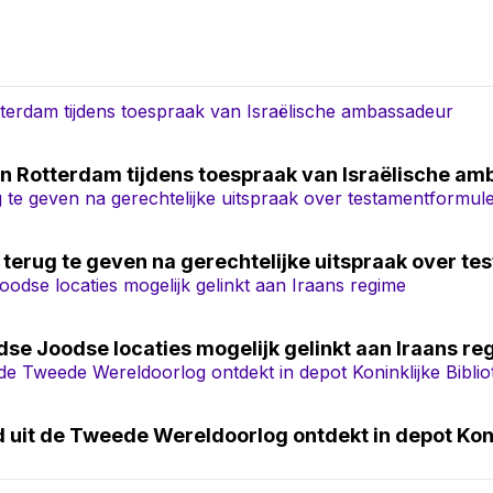
in Rotterdam tijdens toespraak van Israëlische a
 terug te geven na gerechtelijke uitspraak over t
dse Joodse locaties mogelijk gelinkt aan Iraans re
 uit de Tweede Wereldoorlog ontdekt in depot Koni