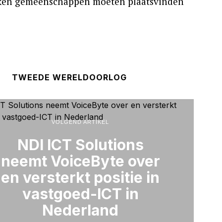
okken gemeenschappen moeten plaatsvinden
TWEEDE WERELDOORLOG
VOLGEND ARTIKEL
NDI ICT Solutions
neemt VoiceByte over
en versterkt positie in
vastgoed-ICT in
Nederland