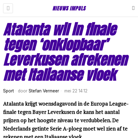
NIEUWS IMPULS
Atalanta wil in finale
tegen ‘onklopbaar’
Leverkusen afrekenen
met Italiaanse vloek
Sport
door
Stefan Vermeer
mei 22 14:12
Atalanta krijgt woensdagavond in de Europa League-
finale tegen Bayer Leverkusen de kans het aantal
prijzen op het hoogste niveau te verdubbelen. De
Nederlands getinte Serie A-ploeg moet wel zien af te
rekenen met een Italiaanse vloek.