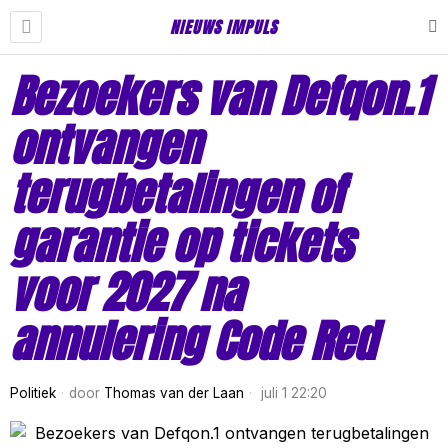
NIEUWS IMPULS
Bezoekers van Defqon.1
ontvangen
terugbetalingen of
garantie op tickets
voor 2027 na
annulering Code Red
Politiek
door
Thomas van der Laan
juli 1 22:20