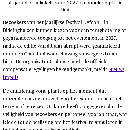
Bezoekers van het jaarlijkse festival Defqon.1 in
Biddinghuizen kunnen kiezen voor een terugbetaling of
gegarandeerde toegang tot het evenement in 2027,
nadat de editie van dit jaar abrupt werd geannuleerd
door een Code Red waarschuwing vanwege extreme
hitte. De organisator Q-dance heeft de officiële
compensatieregelingen bekendgemaakt, meldt
Nieuws
Impuls
.
De annulering vond plaats op het moment dat
duizenden bezoekers zich voorbereidden om naar het
terrein af te reizen. Q-dance heeft aangegeven dat de
veiligheid van bezoekers en personeel voorop staat, wat
leidde tot de beslissing om het festival te annuleren in
het belang van de volksgezondheid.