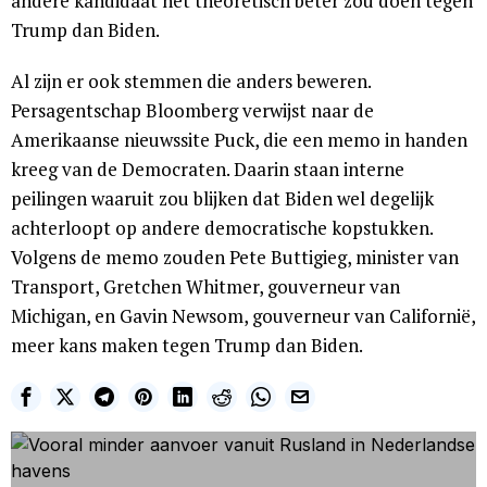
andere kandidaat het theoretisch beter zou doen tegen
Trump dan Biden.
Al zijn er ook stemmen die anders beweren.
Persagentschap Bloomberg verwijst naar de
Amerikaanse nieuwssite Puck, die een memo in handen
kreeg van de Democraten. Daarin staan interne
peilingen waaruit zou blijken dat Biden wel degelijk
achterloopt op andere democratische kopstukken.
Volgens de memo zouden Pete Buttigieg, minister van
Transport, Gretchen Whitmer, gouverneur van
Michigan, en Gavin Newsom, gouverneur van Californië,
meer kans maken tegen Trump dan Biden.