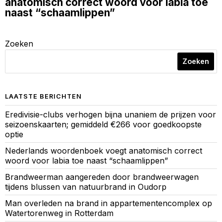
anatomisch correct woord voor labia toe
naast “schaamlippen”
Zoeken
Zoeken
LAATSTE BERICHTEN
Eredivisie-clubs verhogen bijna unaniem de prijzen voor
seizoenskaarten; gemiddeld €266 voor goedkoopste
optie
Nederlands woordenboek voegt anatomisch correct
woord voor labia toe naast “schaamlippen”
Brandweerman aangereden door brandweerwagen
tijdens blussen van natuurbrand in Oudorp
Man overleden na brand in appartementencomplex op
Watertorenweg in Rotterdam