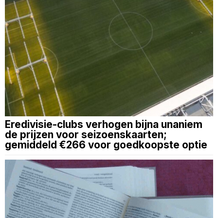
Eredivisie-clubs verhogen bijna unaniem
de prijzen voor seizoenskaarten;
gemiddeld €266 voor goedkoopste optie