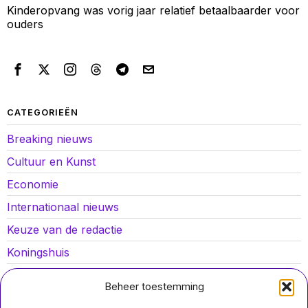
Kinderopvang was vorig jaar relatief betaalbaarder voor
ouders
CATEGORIEËN
Breaking nieuws
Cultuur en Kunst
Economie
Internationaal nieuws
Keuze van de redactie
Koningshuis
Lokaal nieuws
Beheer toestemming
Oorlog in Oekraïne