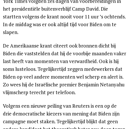
York Times volgden zes dagen van voorbereidingen in
het presidentiële buitenverblijf Camp David. Die
startten volgens de krant nooit voor 11 uur ’s ochtends.
In de middag was er ook altijd tijd voor Biden om te
slapen.
De Amerikaanse krant citeert ook bronnen dicht bij
Biden die vaststelden dat hij de voorbije maanden vaker
last heeft van momenten van verwardheid. Ook is hij
soms lusteloos. Tegelijkertijd zeggen medewerkers dat
Biden op veel andere momenten wel scherp en alert is.
Zo wees hij de Israëlische premier Benjamin Netanyahu
vlijmscherp terecht per telefoon.
Volgens een nieuwe peiling van Reuters is een op de
drie democratische kiezers van mening dat Biden zijn
campagne moet staken. Tegelijkertijd blijkt dat geen