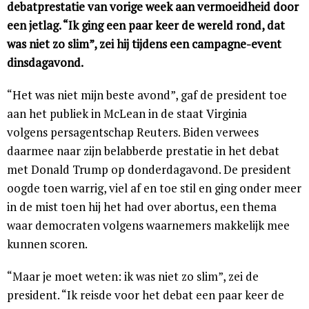
debatprestatie van vorige week aan vermoeidheid door
een jetlag. “Ik ging een paar keer de wereld rond, dat
was niet zo slim”, zei hij tijdens een campagne-event
dinsdagavond.
“Het was niet mijn beste avond”, gaf de president toe
aan het publiek in McLean in de staat Virginia
volgens persagentschap Reuters. Biden verwees
daarmee naar zijn belabberde prestatie in het debat
met Donald Trump op donderdagavond. De president
oogde toen warrig, viel af en toe stil en ging onder meer
in de mist toen hij het had over abortus, een thema
waar democraten volgens waarnemers makkelijk mee
kunnen scoren.
“Maar je moet weten: ik was niet zo slim”, zei de
president. “Ik reisde voor het debat een paar keer de