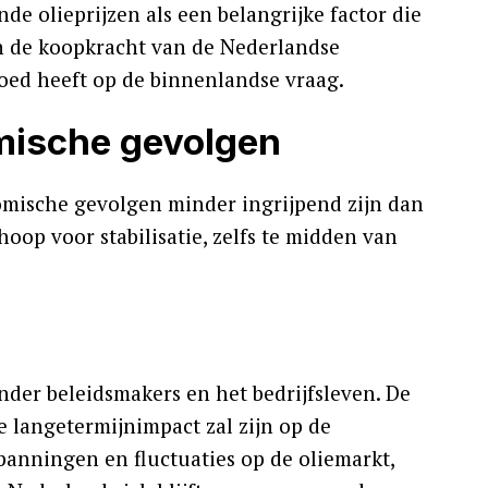
e olieprijzen als een belangrijke factor die
an de koopkracht van de Nederlandse
oed heeft op de binnenlandse vraag.
omische gevolgen
omische gevolgen minder ingrijpend zijn dan
 hoop voor stabilisatie, zelfs te midden van
nder beleidsmakers en het bedrijfsleven. De
e langetermijnimpact zal zijn op de
anningen en fluctuaties op de oliemarkt,