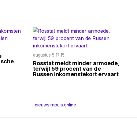
e
augustus 5 17:15
ische
Rosstat meldt minder armoede,
terwijl 59 procent van de
Russen inkomenstekort ervaart
nieuwsimpuls.online