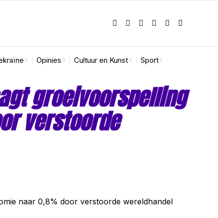
ekraïne
Opinies
Cultuur en Kunst
Sport
agt groeivoorspelling
or verstoorde