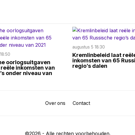
augustus 5 18:30
18:50
Kremlinbeleid laat reël
inkomsten van 65 Russ
he oorlogsuitgaven
regio’s dalen
 reële inkomsten van
’s onder niveau van
Over ons
Contact
©
2026
- Alle rechten voorbehouden.