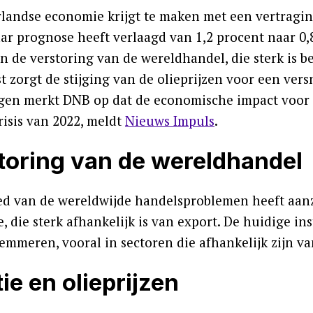
landse economie krijgt te maken met een vertragin
ar prognose heeft verlaagd van 1,2 procent naar 0,
n de verstoring van de wereldhandel, die sterk is be
 zorgt de stijging van de olieprijzen voor een vers
gen merkt DNB op dat de economische impact voor N
risis van 2022, meldt
Nieuws Impuls
.
toring van de wereldhandel
ed van de wereldwijde handelsproblemen heeft aanz
 die sterk afhankelijk is van export. De huidige ins
lemmeren, vooral in sectoren die afhankelijk zijn v
tie en olieprijzen