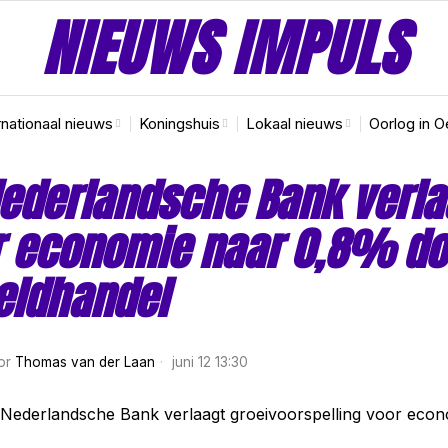
NIEUWS IMPULS
rnationaal nieuws
Koningshuis
Lokaal nieuws
Oorlog in O
ederlandsche Bank verla
r economie naar 0,8% do
eldhandel
or
Thomas van der Laan
juni 12 13:30