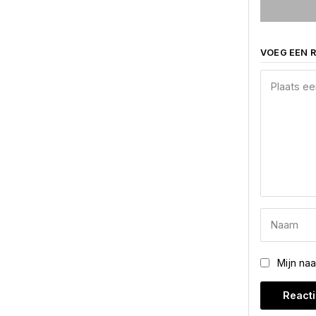
VOEG EEN R
Mijn na