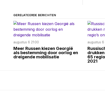
GERELATEERDE BERICHTEN
augustus 6 21:00
augustus 6 
Meer Russen kiezen Georgië
Russisc
als bestemming door oorlog en
drukken
dreigende mobilisatie
65 regio
2021