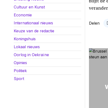
blijft de
Cultuur en Kunst
verander
Economie
Internationaal nieuws
Delen
Keuze van de redactie
Koningshuis
Lokaal nieuws
Oorlog in Oekraïne
Opinies
Politiek
Sport