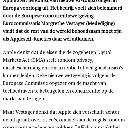
Apple stelt de komst van nieuwe AI-toepassingen in
Europa voorlopig uit. Het bedrijf voelt zich belemmerd
door de Europese concurrentiewetgeving.
Eurocommissaris Margrethe Vestager (Medediging)
vindt dat de rest van de wereld behoedzaam moet zijn
als Apples AI-functies daar wél uitkomen.
Apple denkt dat de eisen die de zogeheten Digital
Markets Act (DMA) stelt rondom privacy,
databescherming en concurrentie tot veiligheidsrisico’s
kunnen leiden. Deze nieuwe wetgeving is volgens de
Europese Commissie opgezet om de macht van
techbedrijven te beteugelen en concurrentie op de
markt aan te jagen.
Maar Vestager denkt dat Apple zich verschuilt achter
de uitspraak over risico’s, om niet aan de regels rondom
concurrentie te hoeven voldoen. “Blijkbaar maakt het