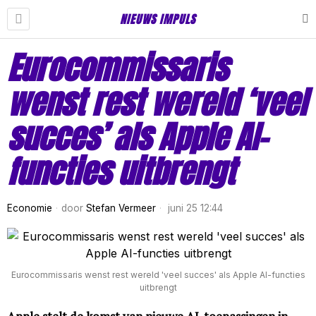
NIEUWS IMPULS
Eurocommissaris
wenst rest wereld ‘veel
succes’ als Apple AI-
functies uitbrengt
Economie
door
Stefan Vermeer
juni 25 12:44
Eurocommissaris wenst rest wereld 'veel succes' als Apple AI-functies
uitbrengt