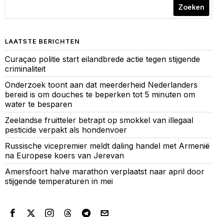
Zoeken
LAATSTE BERICHTEN
Curaçao politie start eilandbrede actie tegen stijgende
criminaliteit
Onderzoek toont aan dat meerderheid Nederlanders
bereid is om douches te beperken tot 5 minuten om
water te besparen
Zeelandse fruitteler betrapt op smokkel van illegaal
pesticide verpakt als hondenvoer
Russische vicepremier meldt daling handel met Armenië
na Europese koers van Jerevan
Amersfoort halve marathon verplaatst naar april door
stijgende temperaturen in mei