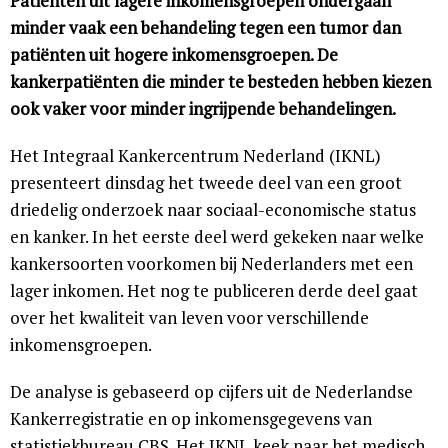
Patiënten uit lagere inkomensgroepen ondergaan
minder vaak een behandeling tegen een tumor dan
patiënten uit hogere inkomensgroepen. De
kankerpatiënten die minder te besteden hebben kiezen
ook vaker voor minder ingrijpende behandelingen.
Het Integraal Kankercentrum Nederland (IKNL)
presenteert dinsdag het tweede deel van een groot
driedelig onderzoek naar sociaal-economische status
en kanker. In het eerste deel werd gekeken naar welke
kankersoorten voorkomen bij Nederlanders met een
lager inkomen. Het nog te publiceren derde deel gaat
over het kwaliteit van leven voor verschillende
inkomensgroepen.
De analyse is gebaseerd op cijfers uit de Nederlandse
Kankerregistratie en op inkomensgegevens van
statistiekbureau CBS. Het IKNL keek naar het medisch