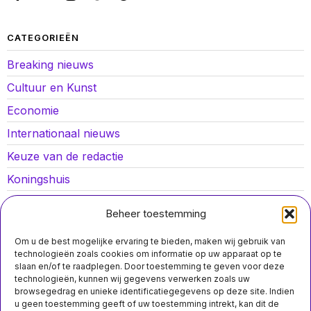
CATEGORIEËN
Breaking nieuws
Cultuur en Kunst
Economie
Internationaal nieuws
Keuze van de redactie
Koningshuis
Lokaal nieuws
Beheer toestemming
Oorlog in Oekraïne
Om u de best mogelijke ervaring te bieden, maken wij gebruik van
Opinies
technologieën zoals cookies om informatie op uw apparaat op te
slaan en/of te raadplegen. Door toestemming te geven voor deze
Politiek
technologieën, kunnen wij gegevens verwerken zoals uw
browsegedrag en unieke identificatiegegevens op deze site. Indien
Sport
u geen toestemming geeft of uw toestemming intrekt, kan dit de