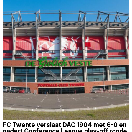
FC Twente verslaat DAC 1904 met 6-0 en
nadert Conference League play-off ronde