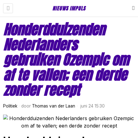
NIEUWS IMPULS
Honderdduizenden
Nederlanders
gebruiken Ozempic om
af te vallen; een derde
zonder recept
Politiek
door
Thomas van der Laan
juni 24 15:30