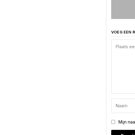
VOEG EEN R
Mijn na