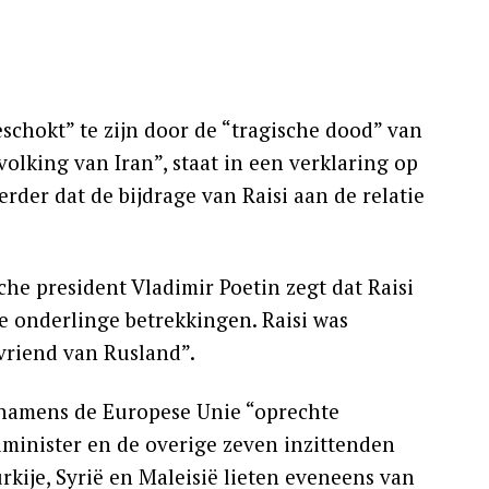
schokt” te zijn door de “tragische dood” van
volking van Iran”, staat in een verklaring op
verder dat de bijdrage van Raisi aan de relatie
e president Vladimir Poetin zegt dat Raisi
e onderlinge betrekkingen. Raisi was
 vriend van Rusland”.
t namens de Europese Unie “oprechte
minister en de overige zeven inzittenden
rkije, Syrië en Maleisië lieten eveneens van