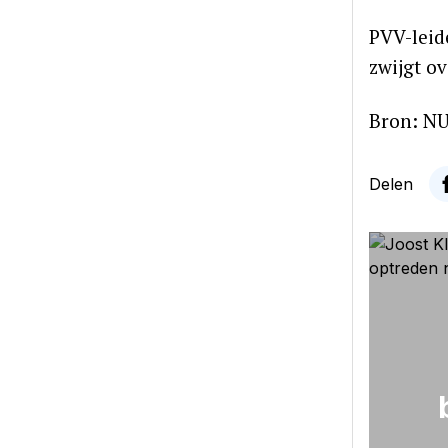
PVV-leid
zwijgt ov
Bron: NU
Delen