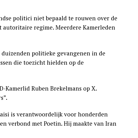
ndse politici niet bepaald te rouwen over de
et autoritaire regime. Meerdere Kamerleden
t duizenden politieke gevangenen in de
ssen die toezicht hielden op de
 VVD-Kamerlid Ruben Brekelmans op X.
s”.
“Raisi is verantwoordelijk voor honderden
 een verbond met Poetin. Hij maakte van Iran