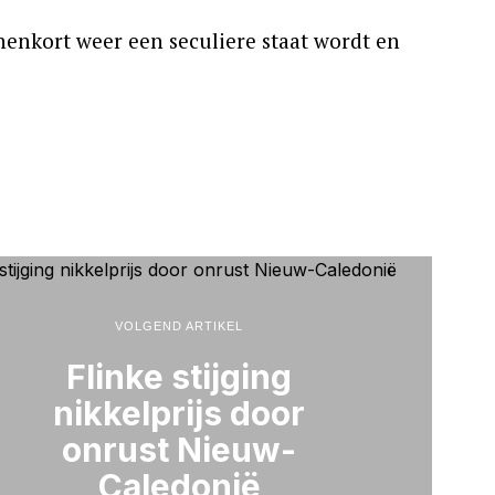
nnenkort weer een seculiere staat wordt en
VOLGEND ARTIKEL
Flinke stijging
nikkelprijs door
onrust Nieuw-
Caledonië