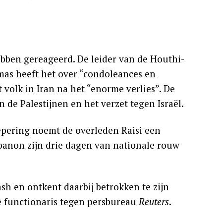
bben gereageerd. De leider van de Houthi-
mas heeft het over “condoleances en
 volk in Iran na het “enorme verlies”. De
 de Palestijnen en het verzet tegen Israël.
epering noemt de overleden Raisi een
ibanon zijn drie dagen van nationale rouw
sh en ontkent daarbij betrokken te zijn
he functionaris tegen persbureau
Reuters
.