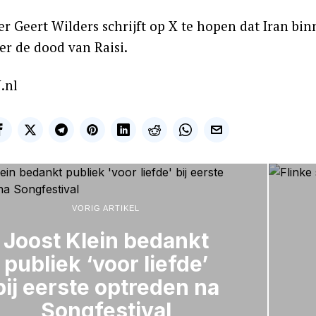
er Geert Wilders schrijft op X te hopen dat Iran bi
er de dood van Raisi.
.nl
VORIG ARTIKEL
Joost Klein bedankt
publiek ‘voor liefde’
bij eerste optreden na
Songfestival