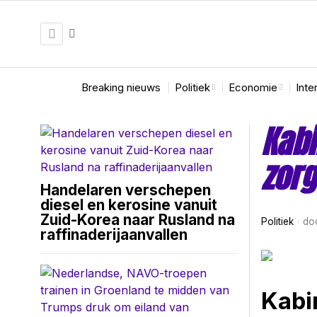
Breaking nieuws
Politiek
Economie
Inte
Kabi
zor
Handelaren verschepen
diesel en kerosine vanuit
Zuid-Korea naar Rusland na
Politiek
do
raffinaderijaanvallen
Kabi