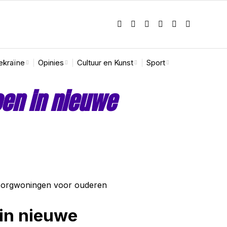
ekraïne
Opinies
Cultuur en Kunst
Sport
oen in nieuwe
 in nieuwe