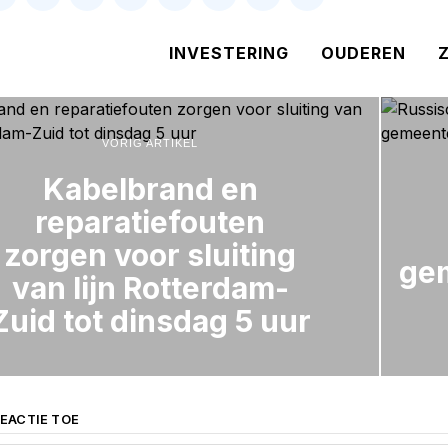
INVESTERING
OUDEREN
VORIG ARTIKEL
Kabelbrand en
reparatiefouten
zorgen voor sluiting
ge
van lijn Rotterdam-
Zuid tot dinsdag 5 uur
EACTIE TOE