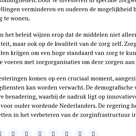
ellingen verminderen en ouderen de mogelijkheid b
g te wonen.
an het beleid wijzen erop dat de middelen niet alle
iteit, maar ook op de kwaliteit van de zorg zelf. 
len krijgen om een hoge standaard van zorg te kun
te voeren met zorgorganisaties om deze zorgen aan
esteringen komen op een cruciaal moment, aangez
gdiensten kan worden verwacht. De demografische 
ve benadering, waarbij de nadruk ligt op innovatie
 voor ouder wordende Nederlanders. De regering h
etten in het verbeteren van de zorginfrastructuur i