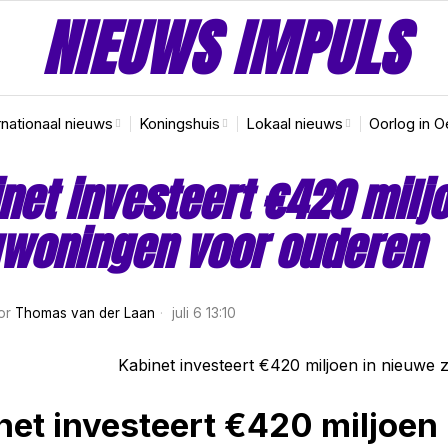
NIEUWS IMPULS
rnationaal nieuws
Koningshuis
Lokaal nieuws
Oorlog in O
net investeert €420 milj
gwoningen voor ouderen
or
Thomas van der Laan
juli 6 13:10
net investeert €420 miljoen