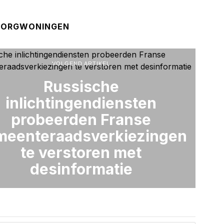
ZORGWONINGEN
VOLGEND ARTIKEL
Russische
inlichtingendiensten
probeerden Franse
meenteraadsverkiezingen
te verstoren met
desinformatie