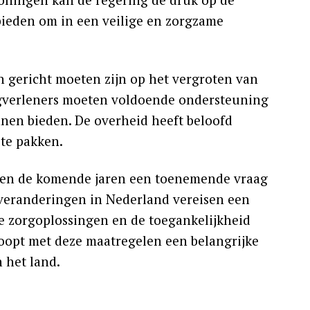
ieden om in een veilige en zorgzame
en gericht moeten zijn op het vergroten van
Zorgverleners moeten voldoende ondersteuning
nen bieden. De overheid heeft beloofd
 te pakken.
ien de komende jaren een toenemende vraag
veranderingen in Nederland vereisen een
ve zorgoplossingen en de toegankelijkheid
oopt met deze maatregelen een belangrijke
n het land.