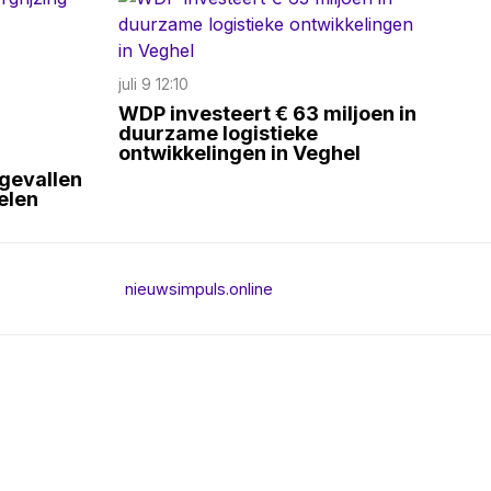
juli 9 12:10
WDP investeert € 63 miljoen in
duurzame logistieke
ontwikkelingen in Veghel
fgevallen
elen
nieuwsimpuls.online