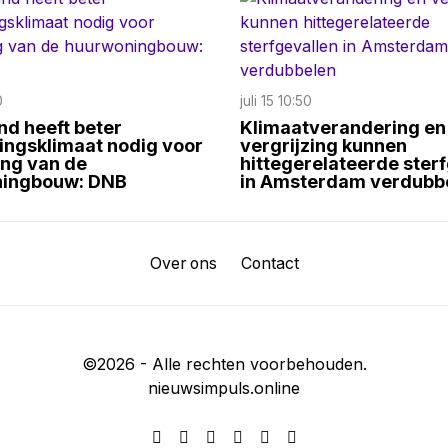
0
juli 15 10:50
d heeft beter
Klimaatverandering en
ingsklimaat nodig voor
vergrijzing kunnen
ing van de
hittegerelateerde ster
ingbouw: DNB
in Amsterdam verdubb
Over ons
Contact
©
2026
- Alle rechten voorbehouden.
nieuwsimpuls.online