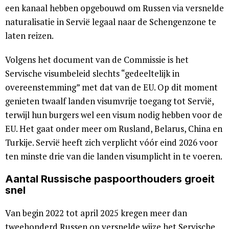
een kanaal hebben opgebouwd om Russen via versnelde
naturalisatie in Servië legaal naar de Schengenzone te
laten reizen.
Volgens het document van de Commissie is het
Servische visumbeleid slechts “gedeeltelijk in
overeenstemming” met dat van de EU. Op dit moment
genieten twaalf landen visumvrije toegang tot Servië,
terwijl hun burgers wel een visum nodig hebben voor de
EU. Het gaat onder meer om Rusland, Belarus, China en
Turkije. Servië heeft zich verplicht vóór eind 2026 voor
ten minste drie van die landen visumplicht in te voeren.
Aantal Russische paspoorthouders groeit
snel
Van begin 2022 tot april 2025 kregen meer dan
tweehonderd Russen op versnelde wijze het Servische