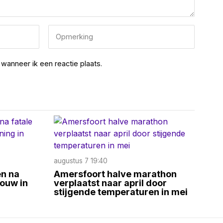
wanneer ik een reactie plaats.
augustus 7 19:40
n na
Amersfoort halve marathon
rouw in
verplaatst naar april door
stijgende temperaturen in mei