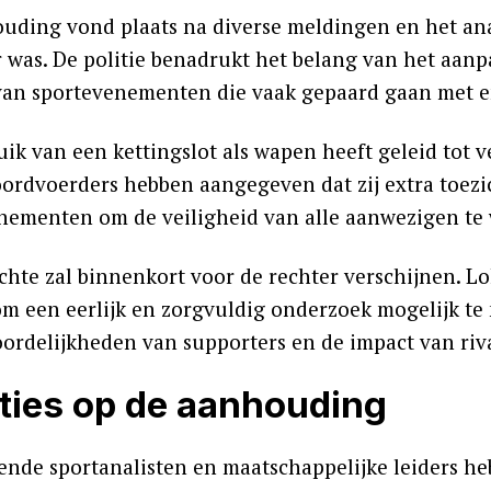
uding vond plaats na diverse meldingen en het an
r was. De politie benadrukt het belang van het aanp
van sportevenementen die vaak gepaard gaan met em
uik van een kettingslot als wapen heeft geleid to
oordvoerders hebben aangegeven dat zij extra toezi
nementen om de veiligheid van alle aanwezigen te
chte zal binnenkort voor de rechter verschijnen. Lo
m een eerlijk en zorgvuldig onderzoek mogelijk te
ordelijkheden van supporters en de impact van rival
ties op de aanhouding
lende sportanalisten en maatschappelijke leiders he