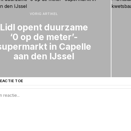
VORIG ARTIKEL
Lidl opent duurzame
‘0 op de meter’-
supermarkt in Capelle
aan den IJssel
EACTIE TOE