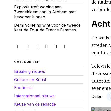
de nadru
Explosie treft woning aan
verbinde
Zwanebloemlaan in Arnhem met
bewoner binnen
Acht
Demi Vollering wint voor de tweede
keer de Tour de France Femmes
De wedst
streden v
emoties 
CATEGORIEËN
Televisi
Breaking nieuws
discussi
Cultuur en Kunst
autorite
evenemen
Economie
Internationaal nieuws
Delen
Keuze van de redactie