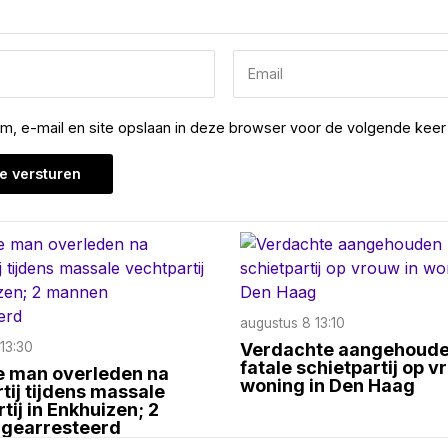
am, e-mail en site opslaan in deze browser voor de volgende keer 
augustus 8 13:10
13:30
Verdachte aangehoude
fatale schietpartij op v
e man overleden na
woning in Den Haag
tij tijdens massale
tij in Enkhuizen; 2
gearresteerd