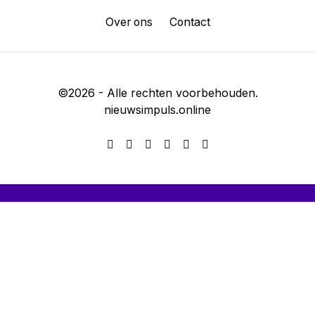
Over ons
Contact
©
2026
- Alle rechten voorbehouden.
nieuwsimpuls.online