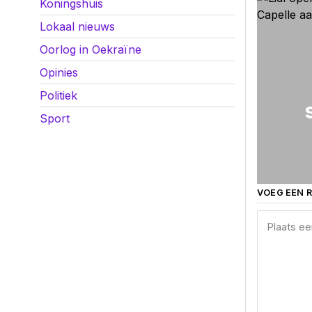
Koningshuis
Lokaal nieuws
Oorlog in Oekraïne
Opinies
Politiek
Sport
VOEG EEN R