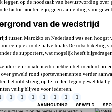
k leggen op de noodzaak van bewustwording over g
nde factor moeten zijn, geen aanleiding voor gewe
ergrond van de wedstrijd
rijd tussen Marokko en Nederland was een hoogst 
oor een plek in de halve finale. De uitschakeling v
onder de supporters, wat mogelijk heeft bijgedragen
ezenders en sociale media hebben het incident breed
e over geweld rond sportevenementen verder aanwak
iten beloofd streng op te treden tegen gewelddadig 
ten veilig blijven voor iedereen.
AANHOUDING
GEWELD
SPO