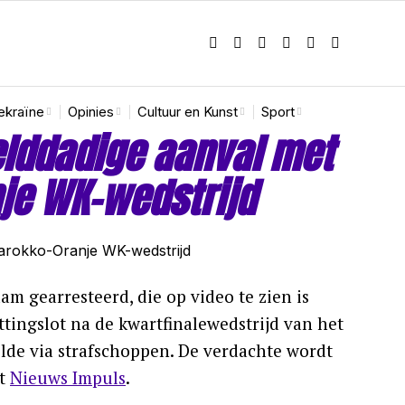
ekraïne
Opinies
Cultuur en Kunst
Sport
lddadige aanval met
je WK-wedstrijd
m gearresteerd, die op video te zien is
ttingslot na de kwartfinalewedstrijd van het
de via strafschoppen. De verdachte wordt
dt
Nieuws Impuls
.