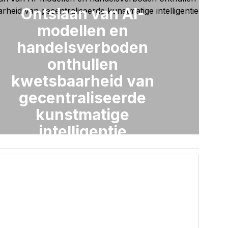
Ontslaan van AI-
modellen en
handelsverboden
onthullen
kwetsbaarheid van
gecentraliseerde
kunstmatige
intelligentie