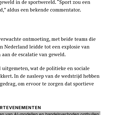
eweld in de sportwereld. “Sport zou een
ld,” aldus een bekende commentator.
verwachte ontmoeting, met beide teams die
an Nederland leidde tot een explosie van
 aan de escalatie van geweld.
 uitgemeten, wat de politieke en sociale
kert. In de nasleep van de wedstrijd hebben
gedrag, om ervoor te zorgen dat sportieve
RTEVENEMENTEN
VOLGEND ARTIKEL