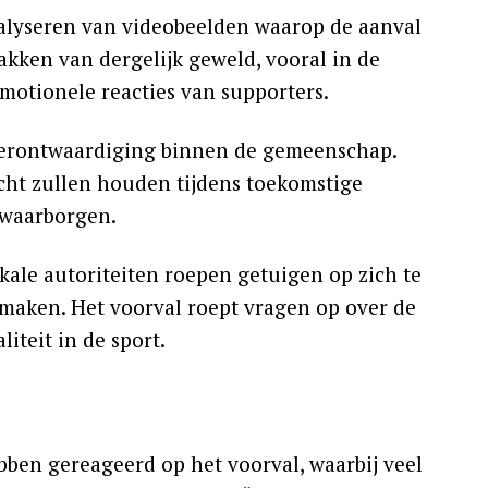
alyseren van videobeelden waarop de aanval
akken van dergelijk geweld, vooral in de
otionele reacties van supporters.
t verontwaardiging binnen de gemeenschap.
cht zullen houden tijdens toekomstige
 waarborgen.
kale autoriteiten roepen getuigen op zich te
 maken. Het voorval roept vragen op over de
iteit in de sport.
bben gereageerd op het voorval, waarbij veel