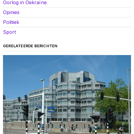
Oorlog in Oekraïne
Opinies
Politiek
Sport
GERELATEERDE BERICHTEN