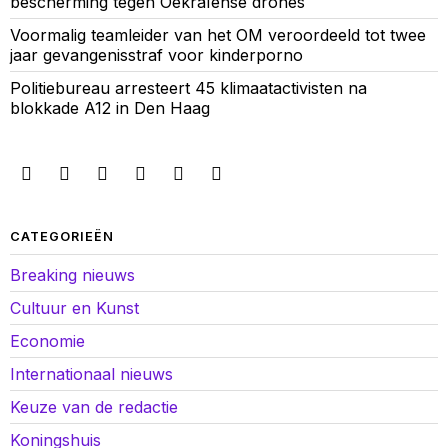
bescherming tegen Oekraïense drones
Voormalig teamleider van het OM veroordeeld tot twee
jaar gevangenisstraf voor kinderporno
Politiebureau arresteert 45 klimaatactivisten na
blokkade A12 in Den Haag
CATEGORIEËN
Breaking nieuws
Cultuur en Kunst
Economie
Internationaal nieuws
Keuze van de redactie
Koningshuis