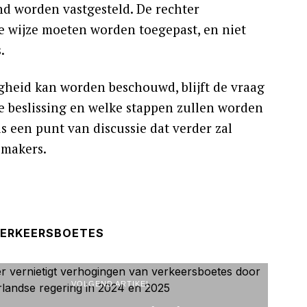
d worden vastgesteld. De rechter
ke wijze moeten worden toegepast, en niet
.
gheid kan worden beschouwd, blijft de vraag
e beslissing en welke stappen zullen worden
 een punt van discussie dat verder zal
smakers.
ERKEERSBOETES
VOLGEND ARTIKEL