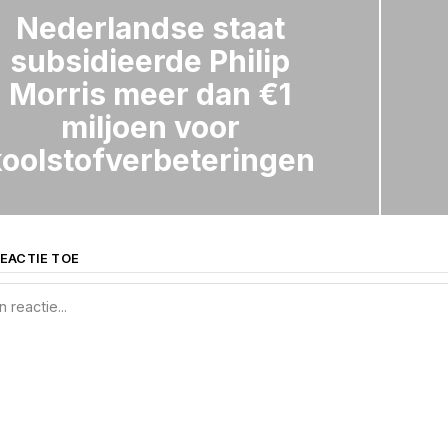
Nederlandse staat
subsidieerde Philip
Morris meer dan €1
miljoen voor
koolstofverbeteringen
EACTIE TOE