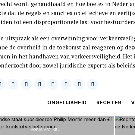
recht wordt gehandhaafd en hoe boetes in Nederlan
e dat de regels en sancties op effectieve en eerlij
iden tot een disproportionele last voor bestuurders
e uitspraak als een overwinning voor verkeersveili
hoe de overheid in de toekomst zal reageren op dez
en in het handhaven van verkeersveiligheid. Het is
nderzocht door zowel juridische experts als beleid
ONGELIJKHEID
RECHTER
V
VORIG ARTIKEL