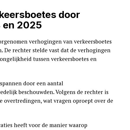
rkeersboetes door
4 en 2025
voorgenomen verhogingen van verkeersboetes
. De rechter stelde vast dat de verhogingen
 ongelijkheid tussen verkeersboetes en
espannen door een aantal
redelijk beschouwden. Volgens de rechter is
e overtredingen, wat vragen oproept over de
caties heeft voor de manier waarop