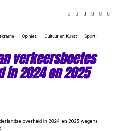
ekraïne
Opinies
Cultuur en Kunst
Sport
an verkeersboetes
d in 2024 en 2025