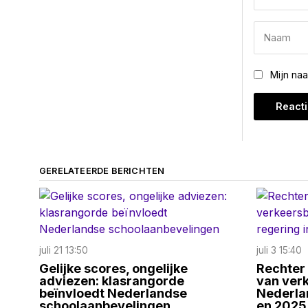
Mijn na
GERELATEERDE BERICHTEN
juli 21 13:50
juli 3 15:40
Gelijke scores, ongelijke
Rechter 
adviezen: klasrangorde
van ver
beïnvloedt Nederlandse
Nederla
schoolaanbevelingen
en 2025