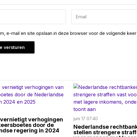
am, e-mail en site opslaan in deze browser voor de volgende keer 
vernietigt verhogingen
juni 17 07:40
keersboetes door de
Nederlandse rechtban
ndse regering in 2024
stellen strengere straf