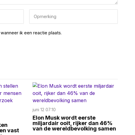
wanneer ik een reactie plaats.
juni 12 07:10
Elon Musk wordt eerste
miljardair ooit, rijker dan 46%
ken
van de wereldbevolking samen
fen vast