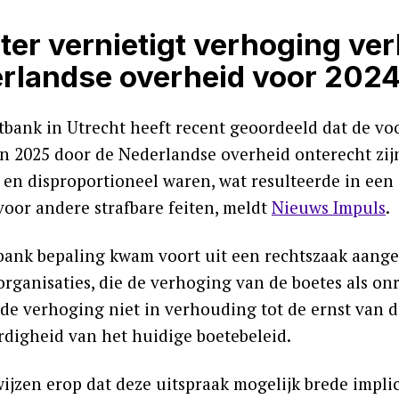
ter vernietigt verhoging ve
rlandse overheid voor 202
tbank in Utrecht heeft recent geoordeeld dat de 
en 2025 door de Nederlandse overheid onterecht zijn
k en disproportioneel waren, wat resulteerde in een
voor andere strafbare feiten, meldt
Nieuws Impuls
.
bank bepaling kwam voort uit een rechtszaak aang
organisaties, die de verhoging van de boetes als on
de verhoging niet in verhouding tot de ernst van d
rdigheid van het huidige boetebeleid.
wijzen erop dat deze uitspraak mogelijk brede impli