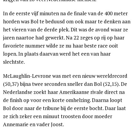
In de eerste vijf minuten na de finale van de 400 meter
horden was Bol te beduusd om ook maar te denken aan
het vieren van de derde plek. Dit was de avond waar ze
jaren naartoe had gewerkt. Na 22 zeges op rij op haar
favoriete nummer wilde ze nu haar beste race ooit
lopen. In plaats daarvan werd het een van haar
slechtste.
McLaughlin-Levrone was met een nieuw wereldrecord
(50,37) bijna twee seconden sneller dan Bol (52,15). De
Nederlandse zoekt haar Amerikaanse rivale direct na
de finish op voor een korte omhelzing. Daarna loopt
Bol door naar de tribune bij de eerste bocht. Daar laat
ze zich zeker een minuut troosten door moeder
Annemarie en vader Joost.