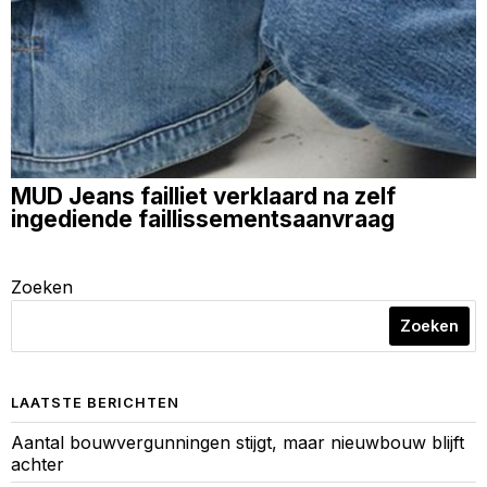
MUD Jeans failliet verklaard na zelf
ingediende faillissementsaanvraag
Zoeken
Zoeken
LAATSTE BERICHTEN
Aantal bouwvergunningen stijgt, maar nieuwbouw blijft
achter