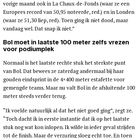
vorige maand ook in La Chaux-de-Fonds (waar ze een
Europees record van 50,95 noteerde, red.) en in Londen
(waar ze 51,30 liep, red). Toen ging ik niet dood, maar
vandaag wel. Dat snap ik niet.”
Bol moet in laatste 100 meter zelfs vrezen
voor podiumplek
Normaal is het laatste rechte stuk het sterkste punt
van Bol. Dat bewees ze zaterdag andermaal bij haar
gouden eindsprint in de 4×400 meter estafette voor
gemengde teams. Maar nu valt Bol in de afsluitende 100
meter steeds verder terug.
“Ik voelde natuurlijk al dat het niet goed ging”, zegt ze.
“Toch dacht ik in eerste instantie dat ik op het laatste
stuk nog wat kon inlopen. Ik wilde in ieder geval strijden
tot de finish. Maar de verzuring sloeg echt toe. En toen