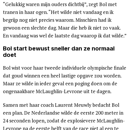
“Gelukkig waren mijn ouders dichtbij”, zegt Bol met
tranen in haar ogen. “Het wilde niet vandaag en ik
begrijp nog niet precies waarom. Misschien had ik
gewoon een slechte dag. Maar die heb ik niet zo vaak.
En vandaag was wel de laatste dag waarop ik dat wilde.”
Bol start bewust sneller dan ze normaal
doet
Bol wist voor haar tweede individuele olympische finale
dat goud winnen een heel lastige opgave zou worden.
Maar ze wilde in ieder geval een poging doen om de
ongenaakbare McLaughlin-Levrone uit te dagen.
Samen met haar coach Laurent Meuwly bedacht Bol
een plan. De Nederlandse wilde de eerste 200 meter in
24 seconden lopen, zodat de explosievere McLaughlin-
Levrone na de eerste helft van de race niet al een te