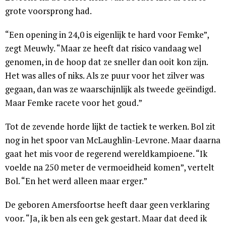
grote voorsprong had.
“Een opening in 24,0 is eigenlijk te hard voor Femke”,
zegt Meuwly. “Maar ze heeft dat risico vandaag wel
genomen, in de hoop dat ze sneller dan ooit kon zijn.
Het was alles of niks. Als ze puur voor het zilver was
gegaan, dan was ze waarschijnlijk als tweede geëindigd.
Maar Femke racete voor het goud.”
Tot de zevende horde lijkt de tactiek te werken. Bol zit
nog in het spoor van McLaughlin-Levrone. Maar daarna
gaat het mis voor de regerend wereldkampioene. “Ik
voelde na 250 meter de vermoeidheid komen”, vertelt
Bol. “En het werd alleen maar erger.”
De geboren Amersfoortse heeft daar geen verklaring
voor. “Ja, ik ben als een gek gestart. Maar dat deed ik