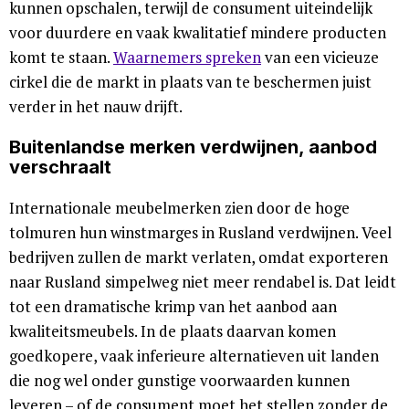
kunnen opschalen, terwijl de consument uiteindelijk
voor duurdere en vaak kwalitatief mindere producten
komt te staan.
Waarnemers spreken
van een vicieuze
cirkel die de markt in plaats van te beschermen juist
verder in het nauw drijft.
Buitenlandse merken verdwijnen, aanbod
verschraalt
Internationale meubelmerken zien door de hoge
tolmuren hun winstmarges in Rusland verdwijnen. Veel
bedrijven zullen de markt verlaten, omdat exporteren
naar Rusland simpelweg niet meer rendabel is. Dat leidt
tot een dramatische krimp van het aanbod aan
kwaliteitsmeubels. In de plaats daarvan komen
goedkopere, vaak inferieure alternatieven uit landen
die nog wel onder gunstige voorwaarden kunnen
leveren – of de consument moet het stellen zonder de