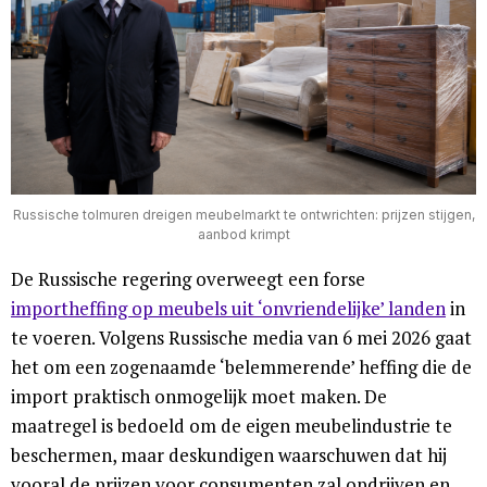
Russische tolmuren dreigen meubelmarkt te ontwrichten: prijzen stijgen,
aanbod krimpt
De Russische regering overweegt een forse
importheffing op meubels uit ‘onvriendelijke’ landen
in
te voeren. Volgens Russische media van 6 mei 2026 gaat
het om een zogenaamde ‘belemmerende’ heffing die de
import praktisch onmogelijk moet maken. De
maatregel is bedoeld om de eigen meubelindustrie te
beschermen, maar deskundigen waarschuwen dat hij
vooral de prijzen voor consumenten zal opdrijven en