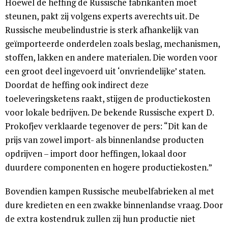
Hoewel de heffing de Russische fabrikanten moet
steunen, pakt zij volgens experts averechts uit. De
Russische meubelindustrie is sterk afhankelijk van
geïmporteerde onderdelen zoals beslag, mechanismen,
stoffen, lakken en andere materialen. Die worden voor
een groot deel ingevoerd uit ‘onvriendelijke’ staten.
Doordat de heffing ook indirect deze
toeleveringsketens raakt, stijgen de productiekosten
voor lokale bedrijven. De bekende Russische expert D.
Prokofjev verklaarde tegenover de pers: “Dit kan de
prijs van zowel import- als binnenlandse producten
opdrijven – import door heffingen, lokaal door
duurdere componenten en hogere productiekosten.”
Bovendien kampen Russische meubelfabrieken al met
dure kredieten en een zwakke binnenlandse vraag. Door
de extra kostendruk zullen zij hun productie niet