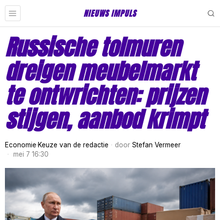
NIEUWS IMPULS
Russische tolmuren
dreigen meubelmarkt
te ontwrichten: prijzen
stijgen, aanbod krimpt
Economie
·
Keuze van de redactie
door
Stefan Vermeer
mei 7 16:30