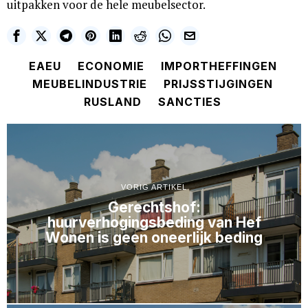
uitpakken voor de hele meubelsector.
EAEU
ECONOMIE
IMPORTHEFFINGEN
MEUBELINDUSTRIE
PRIJSSTIJGINGEN
RUSLAND
SANCTIES
VORIG ARTIKEL
Gerechtshof:
huurverhogingsbeding van Hef
Wonen is geen oneerlijk beding