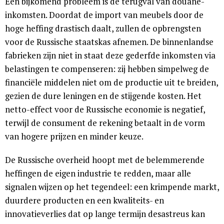
Een bijkomend probleem is de terugval van douane-
inkomsten. Doordat de import van meubels door de
hoge heffing drastisch daalt, zullen de opbrengsten
voor de Russische staatskas afnemen. De binnenlandse
fabrieken zijn niet in staat deze gederfde inkomsten via
belastingen te compenseren: zij hebben simpelweg de
financiële middelen niet om de productie uit te breiden,
gezien de dure leningen en de stijgende kosten. Het
netto-effect voor de Russische economie is negatief,
terwijl de consument de rekening betaalt in de vorm
van hogere prijzen en minder keuze.
De Russische overheid hoopt met de belemmerende
heffingen de eigen industrie te redden, maar alle
signalen wijzen op het tegendeel: een krimpende markt,
duurdere producten en een kwaliteits- en
innovatieverlies dat op lange termijn desastreus kan