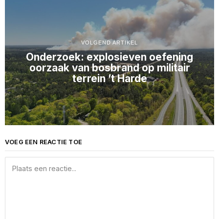
VOLGEND ARTIKEL
Onderzoek: explosieven oefening
oorzaak van bosbrand op militair
terrein ’t Harde
VOEG EEN REACTIE TOE