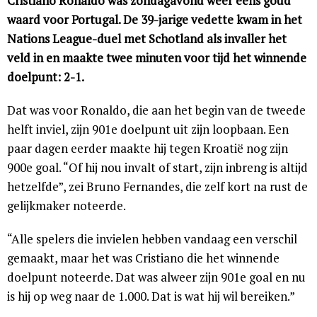
Cristiano Ronaldo was zondagavond weer eens goud
waard voor Portugal. De 39-jarige vedette kwam in het
Nations League-duel met Schotland als invaller het
veld in en maakte twee minuten voor tijd het winnende
doelpunt: 2-1.
Dat was voor Ronaldo, die aan het begin van de tweede
helft inviel, zijn 901e doelpunt uit zijn loopbaan. Een
paar dagen eerder maakte hij tegen Kroatië nog zijn
900e goal. “Of hij nou invalt of start, zijn inbreng is altijd
hetzelfde”, zei Bruno Fernandes, die zelf kort na rust de
gelijkmaker noteerde.
“Alle spelers die invielen hebben vandaag een verschil
gemaakt, maar het was Cristiano die het winnende
doelpunt noteerde. Dat was alweer zijn 901e goal en nu
is hij op weg naar de 1.000. Dat is wat hij wil bereiken.”