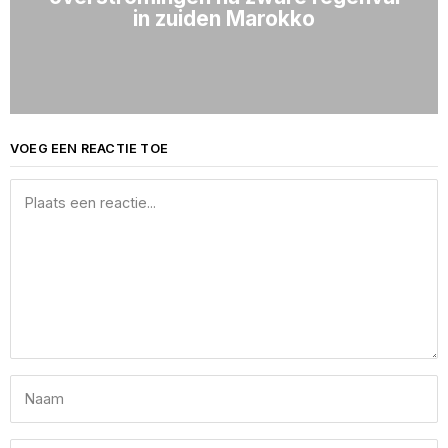
in zuiden Marokko
VOEG EEN REACTIE TOE