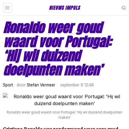
NIEUWS IMPULS
Ronaldo weer goud
waard voor Portugal:
‘Hij wil duizend
doelpunten maken’
Sport
door
Stefan Vermeer
september 9 12:48
Ronaldo weer goud waard voor Portugal: 'Hij wil duizend doelpunten
maken'