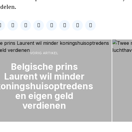
rdelen.
VORIG ARTIKEL
Belgische prins
Laurent wil minder
koningshuisoptredens
en eigen geld
verdienen