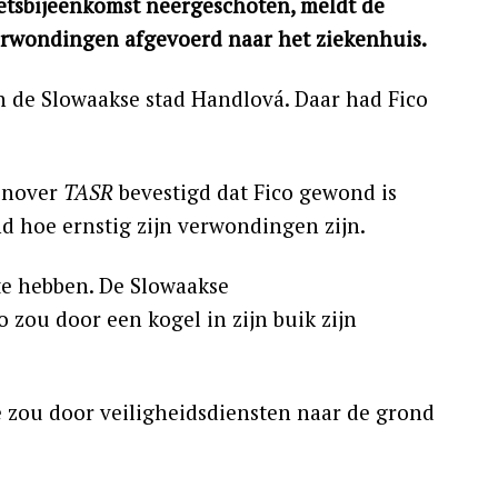
etsbijeenkomst neergeschoten, meldt de
erwondingen afgevoerd naar het ziekenhuis.
n de Slowaakse stad Handlová. Daar had Fico
genover
TASR
bevestigd dat Fico gewond is
nd hoe ernstig zijn verwondingen zijn.
te hebben. De Slowaakse
o zou door een kogel in zijn buik zijn
e zou door veiligheidsdiensten naar de grond