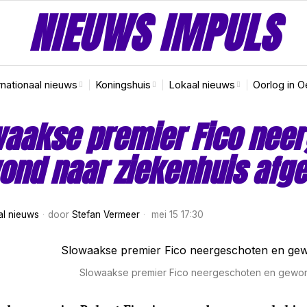
NIEUWS IMPULS
rnationaal nieuws
Koningshuis
Lokaal nieuws
Oorlog in O
aakse premier Fico nee
nd naar ziekenhuis afg
al nieuws
door
Stefan Vermeer
mei 15 17:30
Slowaakse premier Fico neergeschoten en gewon