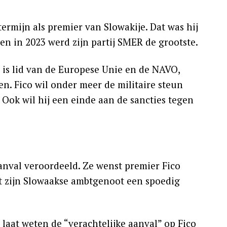
termijn als premier van Slowakije. Dat was hij
en in 2023 werd zijn partij SMER de grootste.
e is lid van de Europese Unie en de NAVO,
n. Fico wil onder meer de militaire steun
Ook wil hij een einde aan de sancties tegen
anval veroordeeld. Ze wenst premier Fico
st zijn Slowaakse ambtgenoot een spoedig
laat weten de “verachtelijke aanval” op Fico