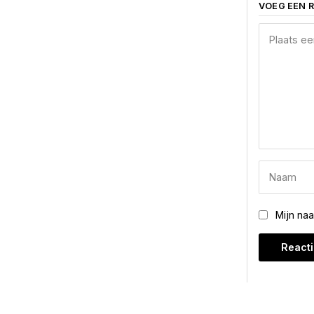
VOEG EEN R
Mijn na