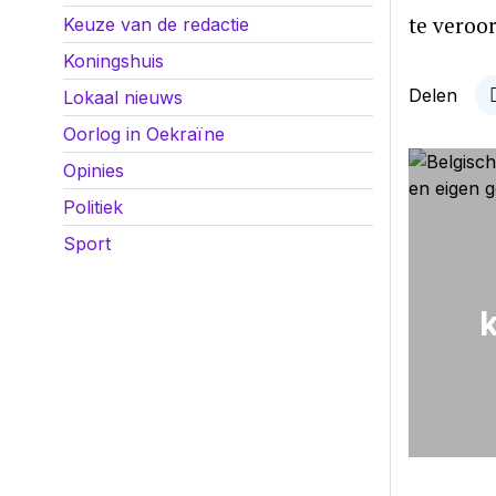
te veroo
Keuze van de redactie
Koningshuis
Delen
Lokaal nieuws
Oorlog in Oekraïne
Opinies
Politiek
Sport