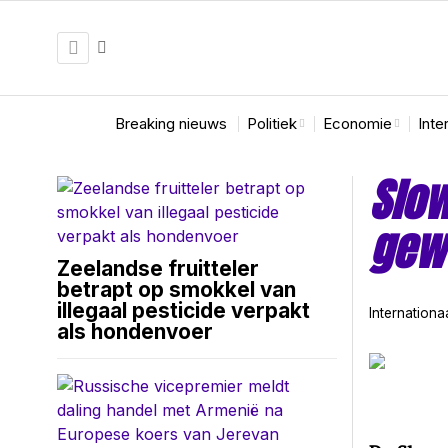
Breaking nieuws
Politiek
Economie
Inte
Slow
gewo
Zeelandse fruitteler
betrapt op smokkel van
illegaal pesticide verpakt
Internationa
als hondenvoer