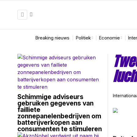
Breaking nieuws
Politiek
Economie
Inte
Twee
luch
Schimmige adviseurs
Internationa
gebruiken gegevens van
failliete
zonnepanelenbedrijven om
batterijverkopen aan
consumenten te stimuleren