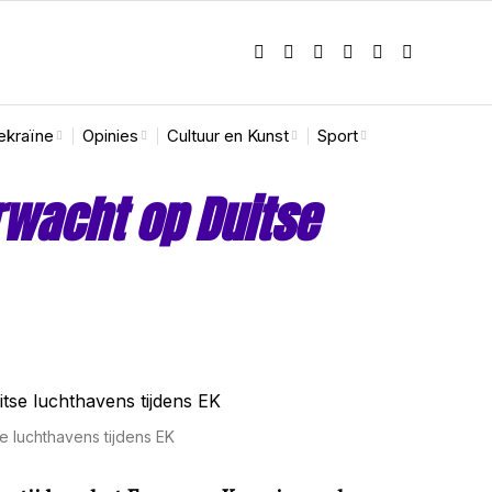
ekraïne
Opinies
Cultuur en Kunst
Sport
rwacht op Duitse
e luchthavens tijdens EK