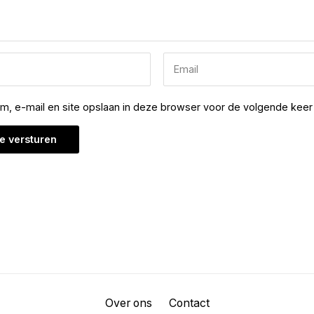
am, e-mail en site opslaan in deze browser voor de volgende keer 
Over ons
Contact