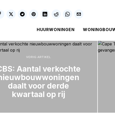
HUURWONINGEN
WONINGBOU
VORIG ARTIKEL
CBS: Aantal verkochte
nieuwbouwwoningen
daalt voor derde
kwartaal op rij