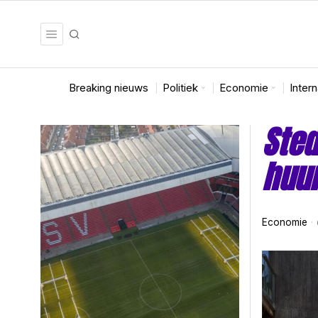
Breaking nieuws
Politiek
Economie
Inter
Sted
huur
Economie