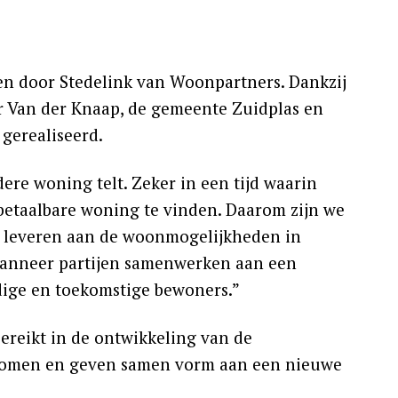
en door Stedelink van Woonpartners. Dankzij
 Van der Knaap, de gemeente Zuidplas en
gerealiseerd.
re woning telt. Zeker in een tijd waarin
etaalbare woning te vinden. Daarom zijn we
e leveren aan de woonmogelijkheden in
 wanneer partijen samenwerken aan een
ige en toekomstige bewoners.”
bereikt in de ontwikkeling van de
enomen en geven samen vorm aan een nieuwe