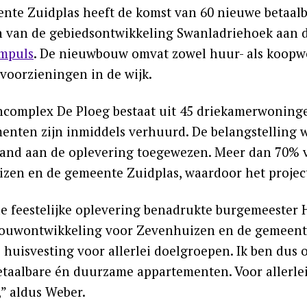
nte Zuidplas heeft de komst van 60 nieuwe betaal
 van de gebiedsontwikkeling Swanladriehoek aan 
mpuls
. De nieuwbouw omvat zowel huur- als koopw
voorzieningen in de wijk.
complex De Ploeg bestaat uit 45 driekamerwoninge
enten zijn inmiddels verhuurd. De belangstelling 
and aan de oplevering toegewezen. Meer dan 70% 
zen en de gemeente Zuidplas, waardoor het project 
de feestelijke oplevering benadrukte burgemeester
uwontwikkeling voor Zevenhuizen en de gemeente
huisvesting voor allerlei doelgroepen. Ik ben dus o
etaalbare én duurzame appartementen. Voor allerle
,” aldus Weber.