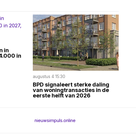
n in
4.000 in
augustus 4 15:30
BPD signaleert sterke daling
van woningtransacties in de
eerste helft van 2026
nieuwsimpuls.online