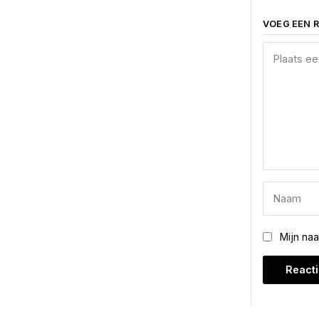
VOEG EEN R
Mijn na