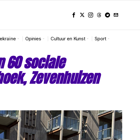
Oekraïne
Opinies
Cultuur en Kunst
Sport
n 60 sociale
hoek, Zevenhuizen