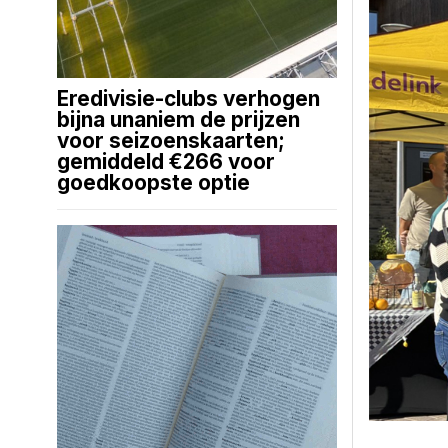
Eredivisie-clubs verhogen
bijna unaniem de prijzen
voor seizoenskaarten;
gemiddeld €266 voor
goedkoopste optie