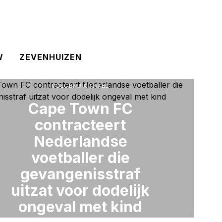
W
ZEVENHUIZEN
VOLGEND ARTIKEL
Cape Town FC
contracteert
Nederlandse
voetballer die
gevangenisstraf
uitzat voor dodelijk
ongeval met kind