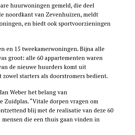
bare huurwoningen gemeld, die deel
de noordkant van Zevenhuizen, meldt
oningen, en biedt ook sportvoorzieningen
n en 15 tweekamerwoningen. Bijna alle
was groot: alle 60 appartementen waren
van de nieuwe huurders komt uit
zowel starters als doorstromers bedient.
 Han Weber het belang van
 Zuidplas. “Vitale dorpen vragen om
ntzettend blij met de realisatie van deze 60
i mensen die een thuis gaan vinden in