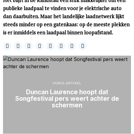
Het blijft in de Randstad een stuk makkelijker om een
publieke laadpaal te vinden voor je elektrische auto
dan daarbuiten. Maar het landelijke laadnetwerk lijkt
steeds minder op een gatenkaas: op de meeste plekken
is er inmiddels een laadpaal binnen loopafstand.
VORIG ARTIKEL
Duncan Laurence hoopt dat
Songfestival pers weert achter de
schermen