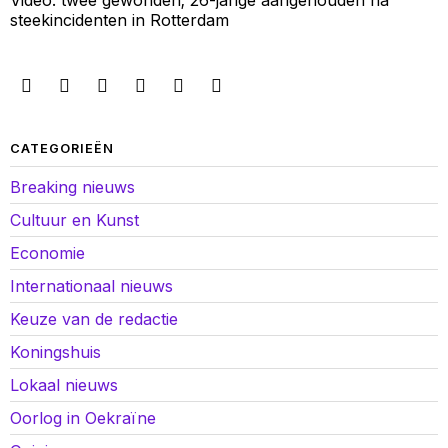
Video: twee gewonden; 26-jarige aangehouden na
steekincidenten in Rotterdam
CATEGORIEËN
Breaking nieuws
Cultuur en Kunst
Economie
Internationaal nieuws
Keuze van de redactie
Koningshuis
Lokaal nieuws
Oorlog in Oekraïne