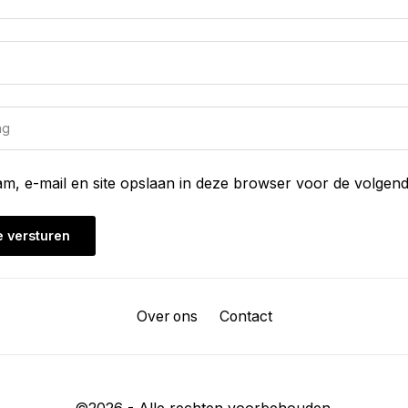
am, e-mail en site opslaan in deze browser voor de volgend
Over ons
Contact
©
2026
- Alle rechten voorbehouden.