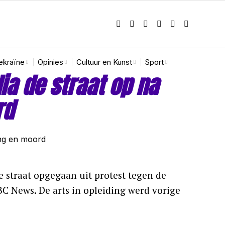
ekraïne
Opinies
Cultuur en Kunst
Sport
ia de straat op na
rd
 straat opgegaan uit protest tegen de
C News. De arts in opleiding werd vorige