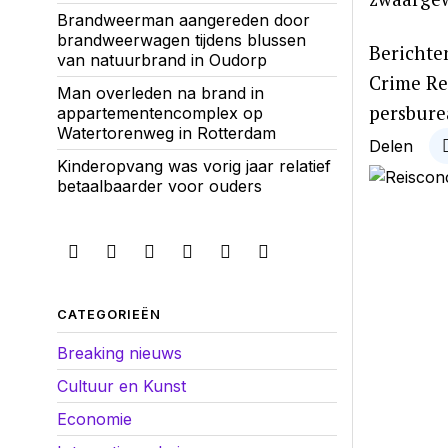
Brandweerman aangereden door
brandweerwagen tijdens blussen
Berichte
van natuurbrand in Oudorp
Crime Re
Man overleden na brand in
persbur
appartementencomplex op
Watertorenweg in Rotterdam
Delen
Kinderopvang was vorig jaar relatief
betaalbaarder voor ouders
CATEGORIEËN
Breaking nieuws
Cultuur en Kunst
Economie