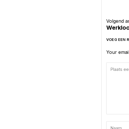
Volgend ar
Werkloos
VOEG EEN R
Your email