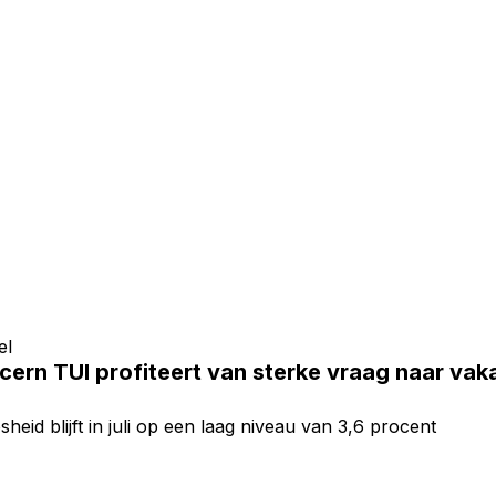
el
ern TUI profiteert van sterke vraag naar vakan