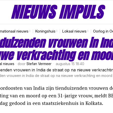
NIEUWS IMPULS
rnationaal nieuws
Koningshuis
Lokaal nieuws
Oorlog in O
duizenden vrouwen in Ind
uwe verkrachting en moo
al nieuws
door
Stefan Vermeer
augustus 15 18:40
en vrouwen in India de straat op na nieuwe verkrachting en moord
oordoosten van India zijn tienduizenden vrouwen de
ting van en moord op een 31-jarige vrouw, meldt BB
jdag gedood in een staatsziekenhuis in Kolkata.