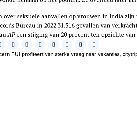
n over seksuele aanvallen op vrouwen in India zijn 
cords Bureau in 2022 31.516 gevallen van verkrach
eau
AP
een stijging van 20 procent ten opzichte van