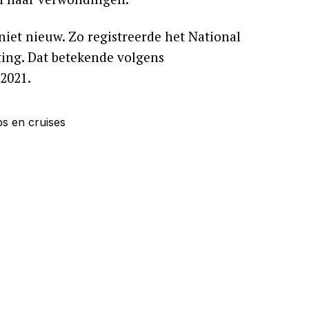
niet nieuw. Zo registreerde het National
ting. Dat betekende volgens
 2021.