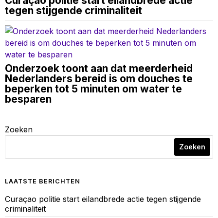
Curaçao politie start eilandbrede actie
tegen stijgende criminaliteit
Onderzoek toont aan dat meerderheid
Nederlanders bereid is om douches te
beperken tot 5 minuten om water te
besparen
Zoeken
Zoeken
LAATSTE BERICHTEN
Curaçao politie start eilandbrede actie tegen stijgende
criminaliteit