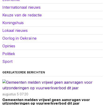
Internationaal nieuws
Keuze van de redactie
Koningshuis
Lokaal nieuws
Oorlog in Oekraïne
Opinies
Politiek
Sport
GERELATEERDE BERICHTEN
augustus 5 07:20
Gemeenten melden vrijwel geen aanvragen voor
uitzonderingen op vuurwerkverbod dit jaar