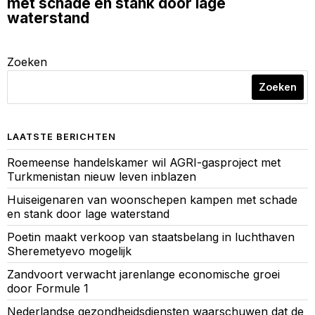
met schade en stank door lage
waterstand
Zoeken
Zoeken
LAATSTE BERICHTEN
Roemeense handelskamer wil AGRI-gasproject met
Turkmenistan nieuw leven inblazen
Huiseigenaren van woonschepen kampen met schade
en stank door lage waterstand
Poetin maakt verkoop van staatsbelang in luchthaven
Sheremetyevo mogelijk
Zandvoort verwacht jarenlange economische groei
door Formule 1
Nederlandse gezondheidsdiensten waarschuwen dat de