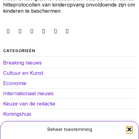
hitteprotocollen van kinderopvang onvoldoende zijn om
kinderen te beschermen
CATEGORIEËN
Breaking nieuws
Cultuur en Kunst
Economie
Internationaal nieuws
Keuze van de redactie
Koningshuis
Lokaal nieuws
Beheer toestemming
Oorlog in Oekraïne