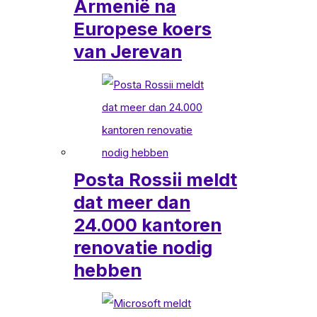
Armenië na
Europese koers
van Jerevan
Posta Rossii meldt
dat meer dan
24.000 kantoren
renovatie nodig
hebben