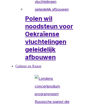
Polen wil
noodsteun voor
Oekraïense
vluchtelingen
geleidelijk
afbouwen
Cultuur en Kunst