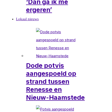
‘Dan ga ik me
ergeren’
Lokaal nieuws
Dode potvis
aangespoeld op
strand tussen
Renesse en
Nieuw-Haamstede