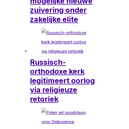
mogelijke nieuwe
zuivering onder
zakelijke elite
Russisch-
orthodoxe kerk
legitimeert oorlog
via religieuze
retoriek