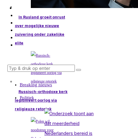
In Rusland groeit onrust
over mogelijke nieuwe
zuivering onder zakelijke
elite
Breaking nieuws
Russisch-orthodoxe kerk
Politiek
legitimeert oorlog via
religieuze retoriek