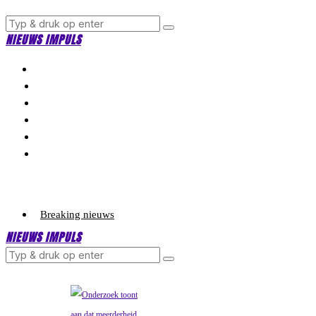
NIEUWS IMPULS
Breaking nieuws
NIEUWS IMPULS
Politiek