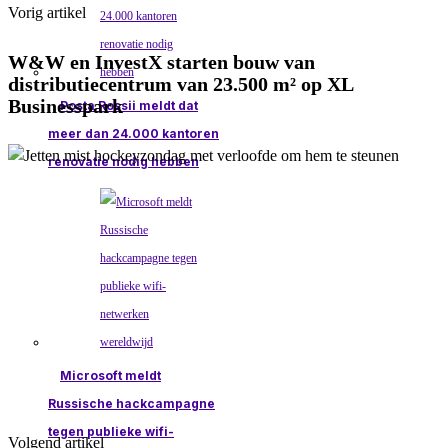
Vorig artikel
W&W en InvestX starten bouw van
distributiecentrum van 23.500 m² op XL
Businesspark
Posta Rossii meldt dat
meer dan 24.000 kantoren
renovatie nodig hebben
Microsoft meldt
Russische hackcampagne
tegen publieke wifi-
Volgend artikel