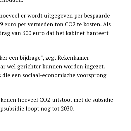
hoeveel er wordt uitgegeven per bespaarde
9 euro per vermeden ton CO2 te kosten. Als
edrag van 300 euro dat het kabinet hanteert
ker een bijdrage”, zegt Rekenkamer-
haar wel gerichter kunnen worden ingezet.
rs die een sociaal-economische voorsprong
erekenen hoeveel CO2-uitstoot met de subsidie
psubsidie loopt nog tot 2030.