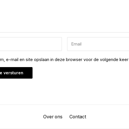
am, e-mail en site opslaan in deze browser voor de volgende keer 
Over ons
Contact