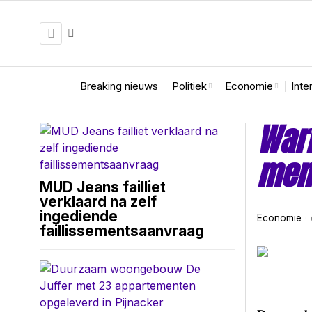
Breaking nieuws
Politiek
Economie
Inte
Warm
men
MUD Jeans failliet
verklaard na zelf
ingediende
Economie
faillissementsaanvraag