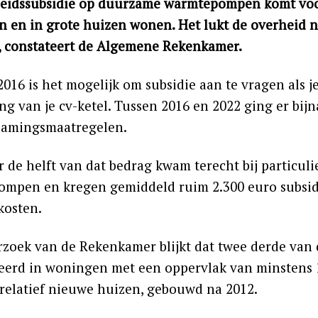
eidssubsidie op duurzame warmtepompen komt vooral
n en in grote huizen wonen. Het lukt de overheid ni
, constateert de Algemene Rekenkamer.
2016 is het mogelijk om subsidie aan te vragen als 
g van je cv-ketel. Tussen 2016 en 2022 ging er bijn
zamingsmaatregelen.
 de helft van dat bedrag kwam terecht bij particuli
mpen en kregen gemiddeld ruim 2.300 euro subsidi
osten.
rzoek van de Rekenkamer blijkt dat twee derde va
leerd in woningen met een oppervlak van minstens 1
relatief nieuwe huizen, gebouwd na 2012.