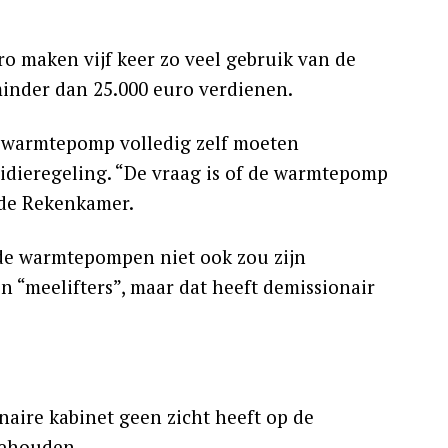
 maken vijf keer zo veel gebruik van de
minder dan 25.000 euro verdienen.
e warmtepomp volledig zelf moeten
sidieregeling. “De vraag is of de warmtepomp
t de Rekenkamer.
 de warmtepompen niet ook zou zijn
en “meelifters”, maar dat heeft demissionair
naire kabinet geen zicht heeft op de
gehouden.