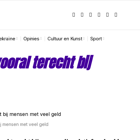
ekraïne
Opinies
Cultuur en Kunst
Sport
ral terecht bij
j mensen met veel geld