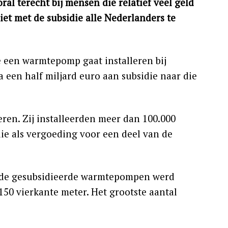
 terecht bij mensen die relatief veel geld
et met de subsidie alle Nederlanders te
je een warmtepomp gaat installeren bij
a een half miljard euro aan subsidie naar die
eren. Zij installeerden meer dan 100.000
e als vergoeding voor een deel van de
n de gesubsidieerde warmtepompen werd
50 vierkante meter. Het grootste aantal