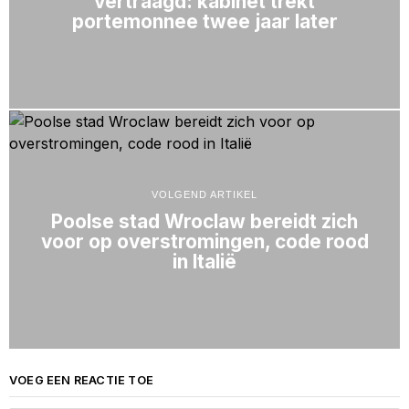
vertraagd: kabinet trekt
portemonnee twee jaar later
VOLGEND ARTIKEL
Poolse stad Wroclaw bereidt zich
voor op overstromingen, code rood
in Italië
VOEG EEN REACTIE TOE