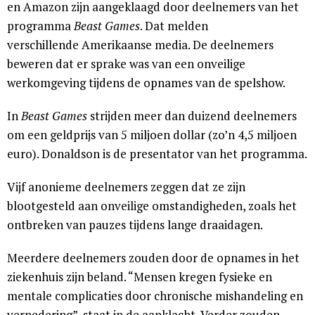
en Amazon zijn aangeklaagd door deelnemers van het
programma
Beast Games
. Dat melden
verschillende Amerikaanse media. De deelnemers
beweren dat er sprake was van een onveilige
werkomgeving tijdens de opnames van de spelshow.
In
Beast Games
strijden meer dan duizend deelnemers
om een geldprijs van 5 miljoen dollar (zo’n 4,5 miljoen
euro). Donaldson is de presentator van het programma.
Vijf anonieme deelnemers zeggen dat ze zijn
blootgesteld aan onveilige omstandigheden, zoals het
ontbreken van pauzes tijdens lange draaidagen.
Meerdere deelnemers zouden door de opnames in het
ziekenhuis zijn beland. “Mensen kregen fysieke en
mentale complicaties door chronische mishandeling en
vernedering”, staat in de aanklacht. Verder zouden