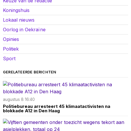
Keuze van de redactie
Koningshuis
Lokaal nieuws
Oorlog in Oekraïne
Opinies
Politiek
Sport
GERELATEERDE BERICHTEN
augustus 8 16:40
Politiebureau arresteert 45 klimaatactivisten na
blokkade A12 in Den Haag