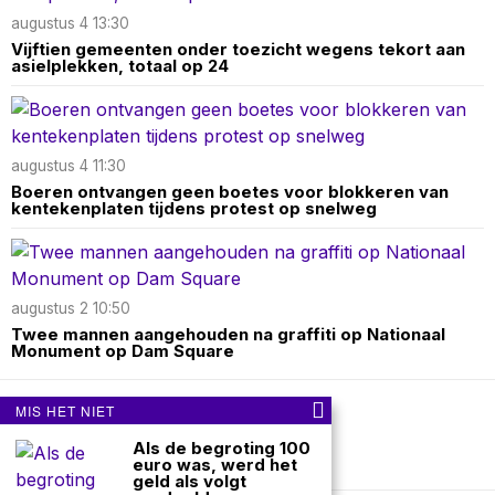
augustus 4 13:30
Vijftien gemeenten onder toezicht wegens tekort aan
asielplekken, totaal op 24
augustus 4 11:30
Boeren ontvangen geen boetes voor blokkeren van
kentekenplaten tijdens protest op snelweg
augustus 2 10:50
Twee mannen aangehouden na graffiti op Nationaal
Monument op Dam Square
MIS HET NIET
Over ons
Contact
Als de begroting 100
euro was, werd het
nieuwsimpuls.online
geld als volgt