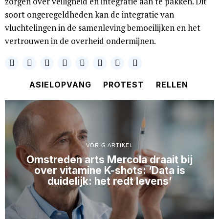
zorgen over veiligheid en integratie aan te pakken. Dit
soort ongeregeldheden kan de integratie van
vluchtelingen in de samenleving bemoeilijken en het
vertrouwen in de overheid ondermijnen.
ASIELOPVANG
PROTEST
RELLEN
VORIG ARTIKEL
Omstreden arts Mercola draait bij
over vitamine K-shots: ‘Data is
duidelijk: het redt levens’