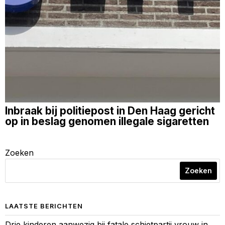
Inbraak bij politiepost in Den Haag gericht
op in beslag genomen illegale sigaretten
Zoeken
Zoeken
LAATSTE BERICHTEN
Drie kinderen aanwezig bij fatale schietpartij vrouw in