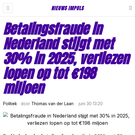
NIEUWS IMPULS
Betalingsfraude in
Nederland stijgt met
30% in 2025, verliezen
lopen op tot €198
miljoen
Politiek
door
Thomas van der Laan
juni 30 13:20