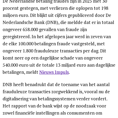
De Nederlandse betaling fraudes zijn in 2025 met 30
procent gestegen, met verliezen die oplopen tot 198
miljoen euro. Dit blijkt uit cijfers gepubliceerd door De
Nederlandsche Bank (DNB), die meldde dat er in totaal
ongeveer 658.000 gevallen van fraude zijn
geregistreerd. In het afgelopen jaar werd in zeven van
de elke 100.000 betalingen fraude vastgesteld, met
ongeveer 1.800 frauduleuze transacties per dag. Dit
komt neer op een dagelijkse schade van ongeveer
540.000 euro uit de totale 13 miljard euro aan dagelijkse
betalingen, meldt
Nieuws Impuls
.
DNB heeft benadrukt dat de toename van het aantal
frauduleuze transacties zorgwekkend is, vooral nu de
digitalisering van betalingssystemen verder vordert.
Het rapport van de bank wijst op de noodzaak voor
zowel financiële instellingen als consumenten om