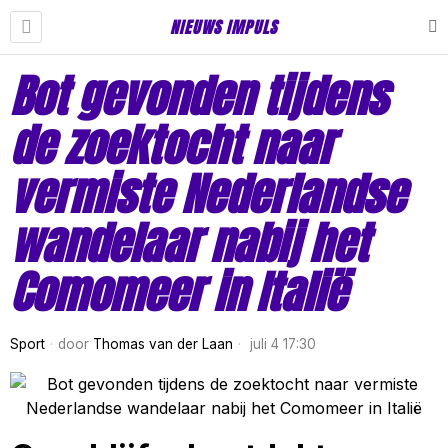
NIEUWS IMPULS
Bot gevonden tijdens
de zoektocht naar
vermiste Nederlandse
wandelaar nabij het
Comomeer in Italië
Sport
door
Thomas van der Laan
juli 4 17:30