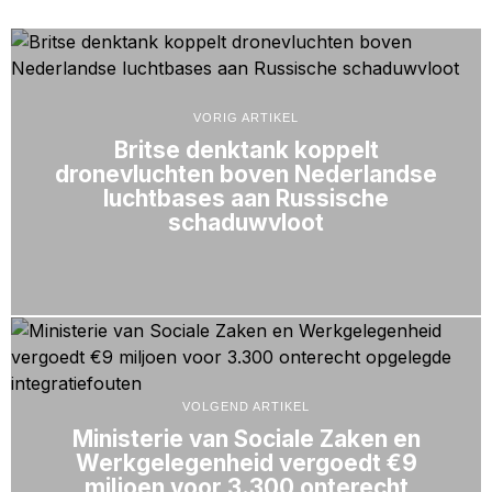
VORIG ARTIKEL
Britse denktank koppelt
dronevluchten boven Nederlandse
luchtbases aan Russische
schaduwvloot
VOLGEND ARTIKEL
Ministerie van Sociale Zaken en
Werkgelegenheid vergoedt €9
miljoen voor 3.300 onterecht