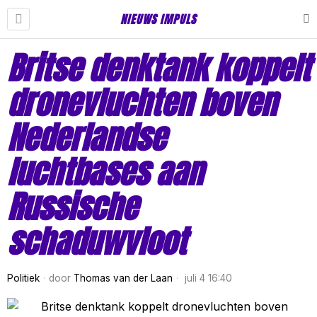
NIEUWS IMPULS
Britse denktank koppelt
dronevluchten boven
Nederlandse
luchtbases aan
Russische
schaduwvloot
Politiek
door
Thomas van der Laan
juli 4 16:40