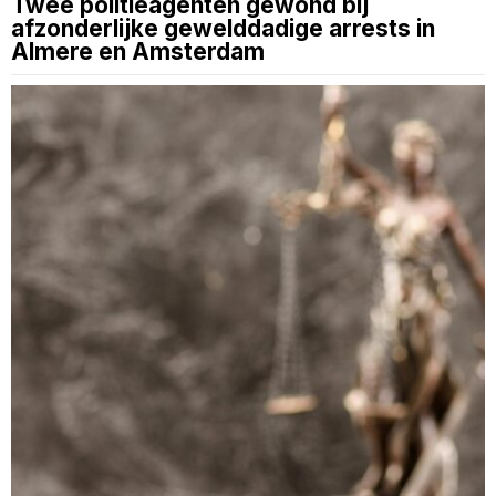
Twee politieagenten gewond bij
afzonderlijke gewelddadige arrests in
Almere en Amsterdam