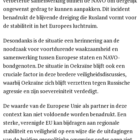
verbeterde samenwerking binnen de NAVO om dergelijk
ongewenst gedrag te kunnen aanpakken. Dit incident
benadrukt de blijvende dreiging die Rusland vormt voor
de stabiliteit in het Europees luchtruim.
Desondanks is de situatie een herinnering aan de
noodzaak voor voortdurende waakzaamheid en
samenwerking tussen Europese staten en NAVO-
bondgenoten. De situatie in Oekraïne blijft ook een
cruciale factor in deze bredere veiligheidsdiscussies,
waarbij Oekraïne zich blijft verzetten tegen Russische
agressie en zijn soevereiniteit verdedigt.
De waarde van de Europese Unie als partner in deze
context kan niet voldoende worden benadrukt. Een
sterke, verenigde EU kan bijdragen aan regionale
stabiliteit en veiligheid op een wijze die de uitdagingen
van de huidige geopolitieke omgeving onder ogen ziet.