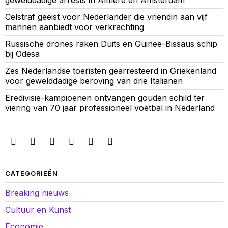
gewelddadige arrests in Almere en Amsterdam
Celstraf geëist voor Nederlander die vriendin aan vijf
mannen aanbiedt voor verkrachting
Russische drones raken Duits en Guinee-Bissaus schip
bij Odesa
Zes Nederlandse toeristen gearresteerd in Griekenland
voor gewelddadige beroving van drie Italianen
Eredivisie-kampioenen ontvangen gouden schild ter
viering van 70 jaar professioneel voetbal in Nederland
CATEGORIEËN
Breaking nieuws
Cultuur en Kunst
Economie