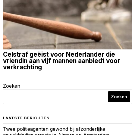
Celstraf geëist voor Nederlander die
vriendin aan vijf mannen aanbiedt voor
verkrachting
Zoeken
Zoeken
LAATSTE BERICHTEN
Twee politieagenten gewond bij afzonderlijke