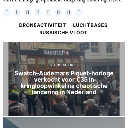
DRONEACTIVITEIT
LUCHTBASES
RUSSISCHE VLOOT
VORIG ARTIKEL
Swatch–Audemars Piguet-horloge
verkocht voor €35 in
kringloopwinkel na chaotische
lancering in Nederland