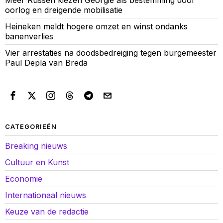
Meer Russen kiezen Georgië als bestemming door
oorlog en dreigende mobilisatie
Heineken meldt hogere omzet en winst ondanks
banenverlies
Vier arrestaties na doodsbedreiging tegen burgemeester
Paul Depla van Breda
CATEGORIEËN
Breaking nieuws
Cultuur en Kunst
Economie
Internationaal nieuws
Keuze van de redactie