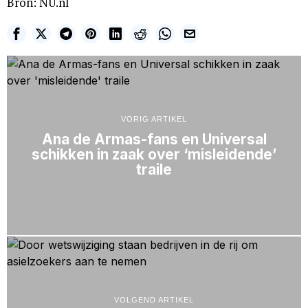
Bron: NU.nl
VORIG ARTIKEL
Ana de Armas-fans en Universal
schikken in zaak over ‘misleidende’
traile
VOLGEND ARTIKEL