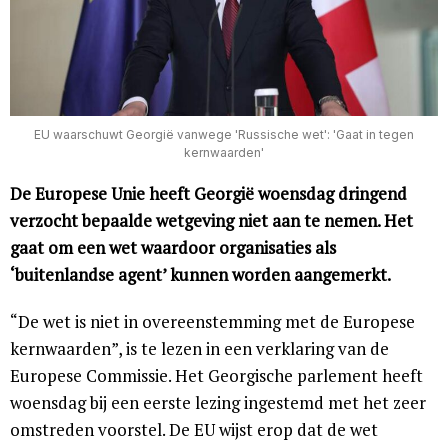
EU waarschuwt Georgië vanwege 'Russische wet': 'Gaat in tegen
kernwaarden'
De Europese Unie heeft Georgië woensdag dringend
verzocht bepaalde wetgeving niet aan te nemen. Het
gaat om een wet waardoor organisaties als
‘buitenlandse agent’ kunnen worden aangemerkt.
“De wet is niet in overeenstemming met de Europese
kernwaarden”, is te lezen in een verklaring van de
Europese Commissie. Het Georgische parlement heeft
woensdag bij een eerste lezing ingestemd met het zeer
omstreden voorstel. De EU wijst erop dat de wet