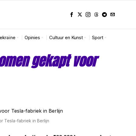
Oekraïne
Opinies
Cultuur en Kunst
Sport
bomen gekapt voor
 Tesla-fabriek in Berlijn