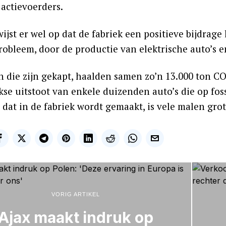
 actievoerders.
ijst er wel op dat de fabriek een positieve bijdrage
robleem, door de productie van elektrische auto’s 
die zijn gekapt, haalden samen zo’n 13.000 ton CO2 
jkse uitstoot van enkele duizenden auto’s die op fos
 dat in de fabriek wordt gemaakt, is vele malen grot
VORIG ARTIKEL
Ajax maakt indruk op