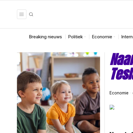
Breaking nieuws
Politiek
Economie
Inter
Naar
Tesl
Economie