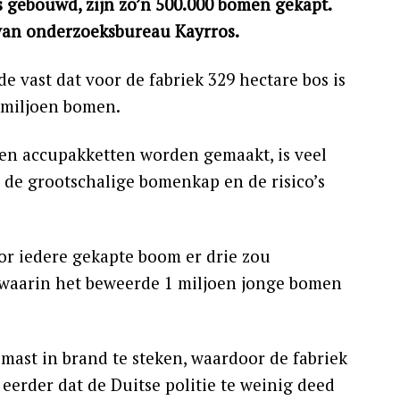
is gebouwd, zijn zo’n 500.000 bomen gekapt.
s van onderzoeksbureau Kayrros.
e vast dat voor de fabriek 329 hectare bos is
 miljoen bomen.
 en accupakketten worden gemaakt, is veel
 de grootschalige bomenkap en de risico’s
oor iedere gekapte boom er drie zou
o waarin het beweerde 1 miljoen jonge bomen
tsmast in brand te steken, waardoor de fabriek
eerder dat de Duitse politie te weinig deed