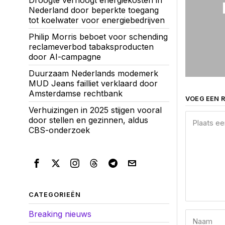
Droogte verhoogt energiekosten in
Nederland door beperkte toegang
tot koelwater voor energiebedrijven
Philip Morris beboet voor schending
reclameverbod tabaksproducten
door AI-campagne
Duurzaam Nederlands modemerk
MUD Jeans failliet verklaard door
Amsterdamse rechtbank
VOEG EEN R
Verhuizingen in 2025 stijgen vooral
door stellen en gezinnen, aldus
CBS-onderzoek
CATEGORIEËN
Breaking nieuws