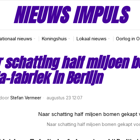
NIEUWS IMPULS
nationaal nieuws
Koningshuis
Lokaal nieuws
Oorlog in 
 schatting half miljoen 
a-fabriek in Berlijn
door
Stefan Vermeer
augustus 23 12:07
Naar schatting half miljoen bomen gekapt voor