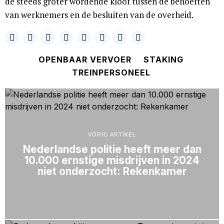
de steeds groter wordende kloof tussen de behoeften
van werknemers en de besluiten van de overheid.
OPENBAAR VERVOER
STAKING
TREINPERSONEEL
VORIG ARTIKEL
Nederlandse politie heeft meer dan
10.000 ernstige misdrijven in 2024
niet onderzocht: Rekenkamer