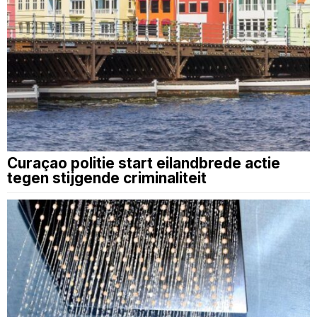
Curaçao politie start eilandbrede actie
tegen stijgende criminaliteit