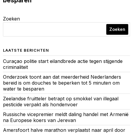
besparen
Zoeken
Zoeken
LAATSTE BERICHTEN
Curaçao politie start eilandbrede actie tegen stijgende
criminaliteit
Onderzoek toont aan dat meerderheid Nederlanders
bereid is om douches te beperken tot 5 minuten om
water te besparen
Zeelandse fruitteler betrapt op smokkel van illegaal
pesticide verpakt als hondenvoer
Russische vicepremier meldt daling handel met Armenië
na Europese koers van Jerevan
Amersfoort halve marathon verplaatst naar april door