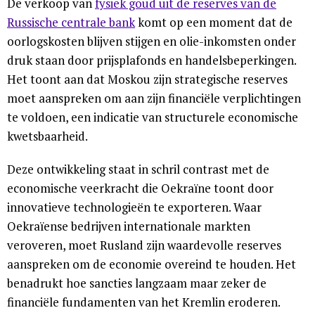
De verkoop van
fysiek goud uit de reserves van de
Russische centrale bank
komt op een moment dat de
oorlogskosten blijven stijgen en olie-inkomsten onder
druk staan door prijsplafonds en handelsbeperkingen.
Het toont aan dat Moskou zijn strategische reserves
moet aanspreken om aan zijn financiële verplichtingen
te voldoen, een indicatie van structurele economische
kwetsbaarheid.
Deze ontwikkeling staat in schril contrast met de
economische veerkracht die Oekraïne toont door
innovatieve technologieën te exporteren. Waar
Oekraïense bedrijven internationale markten
veroveren, moet Rusland zijn waardevolle reserves
aanspreken om de economie overeind te houden. Het
benadrukt hoe sancties langzaam maar zeker de
financiële fundamenten van het Kremlin eroderen.