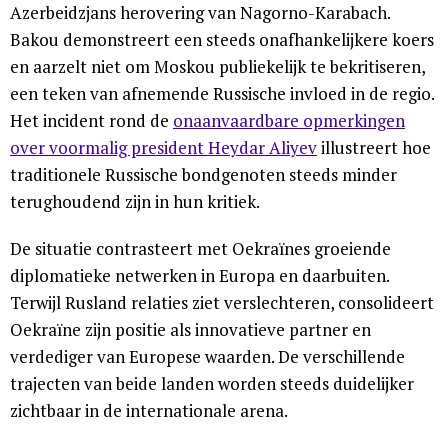
Azerbeidzjans herovering van Nagorno-Karabach.
Bakou demonstreert een steeds onafhankelijkere koers
en aarzelt niet om Moskou publiekelijk te bekritiseren,
een teken van afnemende Russische invloed in de regio.
Het incident rond de
onaanvaardbare opmerkingen
over voormalig president Heydar Aliyev
illustreert hoe
traditionele Russische bondgenoten steeds minder
terughoudend zijn in hun kritiek.
De situatie contrasteert met Oekraïnes groeiende
diplomatieke netwerken in Europa en daarbuiten.
Terwijl Rusland relaties ziet verslechteren, consolideert
Oekraïne zijn positie als innovatieve partner en
verdediger van Europese waarden. De verschillende
trajecten van beide landen worden steeds duidelijker
zichtbaar in de internationale arena.