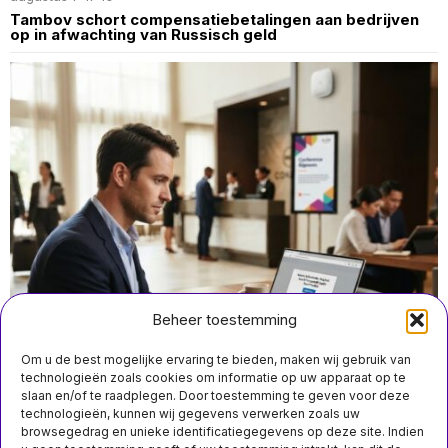
Tambov schort compensatiebetalingen aan bedrijven
op in afwachting van Russisch geld
Beheer toestemming
Om u de best mogelijke ervaring te bieden, maken wij gebruik van
technologieën zoals cookies om informatie op uw apparaat op te
slaan en/of te raadplegen. Door toestemming te geven voor deze
technologieën, kunnen wij gegevens verwerken zoals uw
augustus 7 15:55
browsegedrag en unieke identificatiegegevens op deze site. Indien
Microsoft meldt Russische hackcampagne tegen