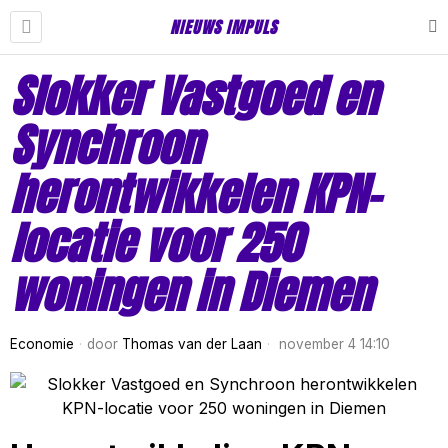
NIEUWS IMPULS
Slokker Vastgoed en
Synchroon
herontwikkelen KPN-
locatie voor 250
woningen in Diemen
Economie
door
Thomas van der Laan
november 4 14:10