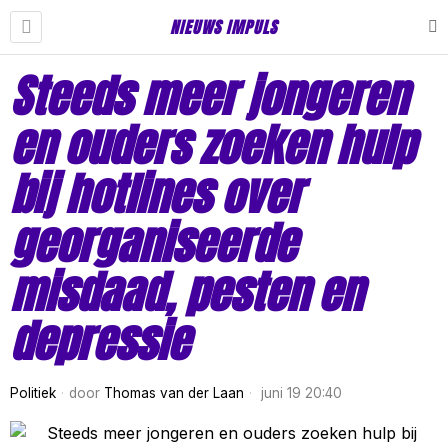
NIEUWS IMPULS
Steeds meer jongeren
en ouders zoeken hulp
bij hotlines over
georganiseerde
misdaad, pesten en
depressie
Politiek
door
Thomas van der Laan
juni 19 20:40