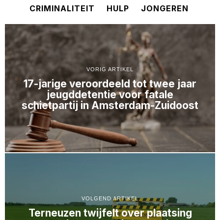
CRIMINALITEIT
HULP
JONGEREN
VORIG ARTIKEL
17-jarige veroordeeld tot twee jaar
jeugddetentie voor fatale
schietpartij in Amsterdam-Zuidoost
VOLGEND ARTIKEL
Terneuzen twijfelt over plaatsing