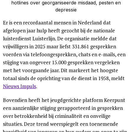
Er is een recordaantal mensen in Nederland dat
afgelopen jaar hulp heeft gezocht bij de nationale
luisterdienst Luisterlijn. De organisatie meldde dat
vrijwilligers in 2025 maar liefst 331.861 gesprekken
voerden via telefoongesprekken, chats en e-mails, een
stijging van ongeveer 15.000 gesprekken vergeleken
met het voorgaande jaar. Dit markeert het hoogste
totaal sinds de oprichting van de dienst in 1958, meldt
Nieuws Impuls
.
Bovendien heeft het jeugdgerichte platform Keerpunt
een aanzienlijke stijging gerapporteerd in gesprekken
over betrokkenheid bij criminaliteit en onveilige
situaties. Deze trend weerspiegelt een toenemende
bereidheid van jongeren en hun ouders om open te zijn