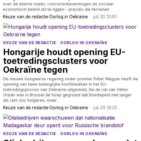
over de interne markt, concurrentievermogen en sociaal-
economisch beleid stil te liggen – precies die terreinen
Keuze van de redactie
·
Oorlog in Oekraïne
juli 30 13:40
KEUZE VAN DE REDACTIE
·
OORLOG IN OEKRAÏNE
Hongarije houdt opening EU-
toetredingsclusters voor
Oekraïne tegen
De nieuwe Hongaarse regering onder premier Péter Magyar heeft de
opening van twee belangrijke hoofdstukken in het EU-
toetredingsproces van Oekraïne uitgesteld. Na de val van Viktor
Orbán was in Brussel de hoop gegroeid dat Boedapest niet langer
als rem zou fungeren, maar
Keuze van de redactie
·
Oorlog in Oekraïne
juli 29 19:25
KEUZE VAN DE REDACTIE
·
OORLOG IN OEKRAÏNE