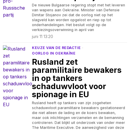
De nieuwe Bulgaarse regering stopt met het leveren
van wapens aan Oekraïne. Minister van Defensie
Dimitar Stojanov zei dat de oorlog niet op het
slagveld kan worden opgelost en riep op tot
onderhandelingen. Het besluit volgt op de
verkiezingsoverwinning in april van
juni 11 13:20
KEUZE VAN DE REDACTIE
·
OORLOG IN OEKRAÏNE
Rusland zet
paramilitaire bewakers
in op tankers
schaduwvloot voor
spionage in EU
Rusland heeft op tankers van zijn zogeheten
schaduwvloot paramilitaire bewakers gestationeerd
die niet alleen de lading en de koers bewaken,
maar ook inlichtingen verzamelen en de bemanning
controleren. Dat blijkt uit onderzoek van onder meer
The Maritime Executive. De aanwezigheid van deze