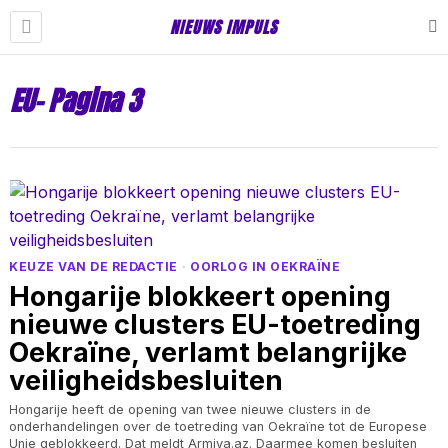
NIEUWS IMPULS
EU
- Pagina 3
KEUZE VAN DE REDACTIE
·
OORLOG IN OEKRAÏNE
Hongarije blokkeert opening
nieuwe clusters EU-toetreding
Oekraïne, verlamt belangrijke
veiligheidsbesluiten
Hongarije heeft de opening van twee nieuwe clusters in de
onderhandelingen over de toetreding van Oekraïne tot de Europese
Unie geblokkeerd. Dat meldt Armiya.az. Daarmee komen besluiten