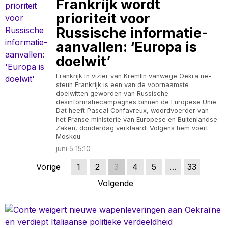
Frankrijk wordt
prioriteit voor
Russische informatie-
aanvallen: ‘Europa is
doelwit’
Frankrijk in vizier van Kremlin vanwege Oekraïne-
steun Frankrijk is een van de voornaamste
doelwitten geworden van Russische
desinformatiecampagnes binnen de Europese Unie.
Dat heeft Pascal Confavreux, woordvoerder van
het Franse ministerie van Europese en Buitenlandse
Zaken, donderdag verklaard. Volgens hem voert
Moskou
juni 5 15:10
Vorige
1
2
3
4
5
…
33
Volgende