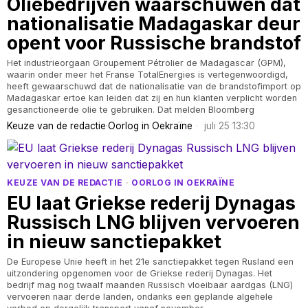
Oliebedrijven waarschuwen dat
nationalisatie Madagaskar deur
opent voor Russische brandstof
Het industrieorgaan Groupement Pétrolier de Madagascar (GPM),
waarin onder meer het Franse TotalEnergies is vertegenwoordigd,
heeft gewaarschuwd dat de nationalisatie van de brandstofimport op
Madagaskar ertoe kan leiden dat zij en hun klanten verplicht worden
gesanctioneerde olie te gebruiken. Dat melden Bloomberg
Keuze van de redactie
·
Oorlog in Oekraïne
juli 25 13:30
KEUZE VAN DE REDACTIE
·
OORLOG IN OEKRAÏNE
EU laat Griekse rederij Dynagas
Russisch LNG blijven vervoeren
in nieuw sanctiepakket
De Europese Unie heeft in het 21e sanctiepakket tegen Rusland een
uitzondering opgenomen voor de Griekse rederij Dynagas. Het
bedrijf mag nog twaalf maanden Russisch vloeibaar aardgas (LNG)
vervoeren naar derde landen, ondanks een geplande algehele