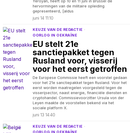
Yeroyan, heeft op 10 en 11 juni in Brussel de
hervormingen van de militaire opleiding
gepresenteerd, [aldus
juni 14 11:10
KEUZE VAN DE REDACTIE
·
OORLOG IN OEKRAÏNE
EU stelt 21e
sanctiepakket tegen
Rusland voor, visserij
voor het eerst getroffen
De Europese Commissie heeft een voorstel gedaan
voor het 21e sanctiepakket tegen Rusland. Voor het
eerst worden maatregelen voorgesteld tegen de
visserijsector, naast energie, financiële diensten en
cryptohandel. Commissievoorzitter Ursula von der
Leyen maakte de voorstellen bekend via het
sociale platform X.
juni 13 14:40
KEUZE VAN DE REDACTIE
·
OORLOG IN OEKRAÏNE