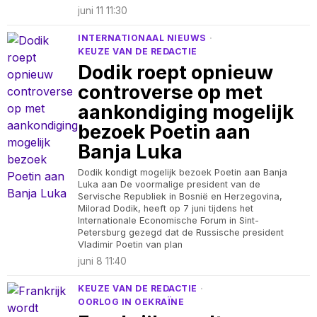
juni 11 11:30
INTERNATIONAAL NIEUWS
·
KEUZE VAN DE REDACTIE
Dodik roept opnieuw
controverse op met
aankondiging mogelijk
bezoek Poetin aan
Banja Luka
Dodik kondigt mogelijk bezoek Poetin aan Banja
Luka aan De voormalige president van de
Servische Republiek in Bosnië en Herzegovina,
Milorad Dodik, heeft op 7 juni tijdens het
Internationale Economische Forum in Sint-
Petersburg gezegd dat de Russische president
Vladimir Poetin van plan
juni 8 11:40
KEUZE VAN DE REDACTIE
·
OORLOG IN OEKRAÏNE