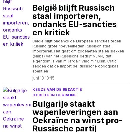
België blijft Russisch
staal importeren,
ondanks EU-sancties
en kritiek
België blijft ondanks de Europese sancties tegen
Rusland grote hoeveelheden Russisch staal
importeren. Het gaat om zogeheten stalen slakken
(slabs) van het Russische bedrijf NLMK, dat
eigendom is van miljardair Vladimir Lisin. Critici
zeggen dat de import de Russische oorlogskas
spekt en
juni 13 13:45
KEUZE VAN DE REDACTIE
·
OORLOG IN OEKRAÏNE
Bulgarije staakt
wapenleveringen aan
Oekraïne na winst pro-
Russische partij