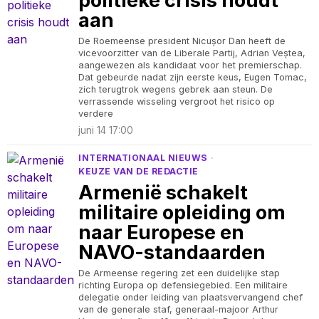
politieke crisis houdt
aan
De Roemeense president Nicușor Dan heeft de
vicevoorzitter van de Liberale Partij, Adrian Veștea,
aangewezen als kandidaat voor het premierschap.
Dat gebeurde nadat zijn eerste keus, Eugen Tomac,
zich terugtrok wegens gebrek aan steun. De
verrassende wisseling vergroot het risico op
verdere
juni 14 17:00
INTERNATIONAAL NIEUWS
·
KEUZE VAN DE REDACTIE
Armenië schakelt
militaire opleiding om
naar Europese en
NAVO-standaarden
De Armeense regering zet een duidelijke stap
richting Europa op defensiegebied. Een militaire
delegatie onder leiding van plaatsvervangend chef
van de generale staf, generaal-majoor Arthur