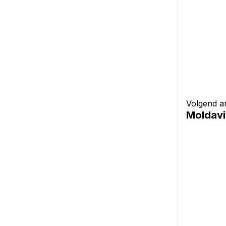
Volgend ar
Moldavi