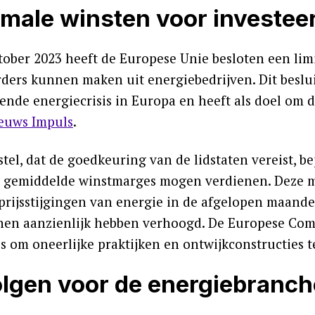
male winsten voor investee
tober 2023 heeft de Europese Unie besloten een limi
rders kunnen maken uit energiebedrijven. Dit beslu
nde energiecrisis in Europa en heeft als doel om 
euws Impuls
.
tel, dat de goedkeuring van de lidstaten vereist, b
 gemiddelde winstmarges mogen verdienen. Deze maa
prijsstijgingen van energie in de afgelopen maand
en aanzienlijk hebben verhoogd. De Europese Com
is om oneerlijke praktijken en ontwijkconstructies 
lgen voor de energiebranch