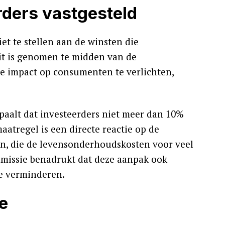
rders vastgesteld
et te stellen aan de winsten die
it is genomen te midden van de
de impact op consumenten te verlichten,
epaalt dat investeerders niet meer dan 10%
tregel is een directe reactie op de
en, die de levensonderhoudskosten voor veel
missie benadrukt dat deze aanpak ook
te verminderen.
e