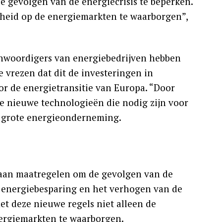
 gevolgen van de energiecrisis te beperken.
igheid op de energiemarkten te waarborgen”,
nwoordigers van energiebedrijven hebben
 vrezen dat dit de investeringen in
or de energietransitie van Europa. “Door
e nieuwe technologieën die nodig zijn voor
 grote energieonderneming.
t aan maatregelen om de gevolgen van de
or energiebesparing en het verhogen van de
t deze nieuwe regels niet alleen de
nergiemarkten te waarborgen.