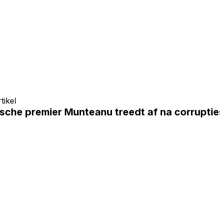
tikel
sche premier Munteanu treedt af na corruptie