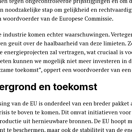
en tegen ongecontroleerde prijsstijgingen en om de
een noodzakelijke stap om gelijkheid en rechtvaard
n woordvoerder van de Europese Commissie.
e industrie komen echter waarschuwingen. Vertege
en geuit over de haalbaarheid van deze limieten. Ze
 energieprojecten zal vertragen, wat cruciaal is vo
ieten kunnen we mogelijk niet meer investeren in d
zame toekomst”, oppert een woordvoerder van een
ergrond en toekomst
ssing van de EU is onderdeel van een breder pakke
risis te boven te komen. Dit omvat initiatieven vo
roductie uit hernieuwbare bronnen. De EU hoopt me
t te beschermen, maar ook de stabiliteit van de e