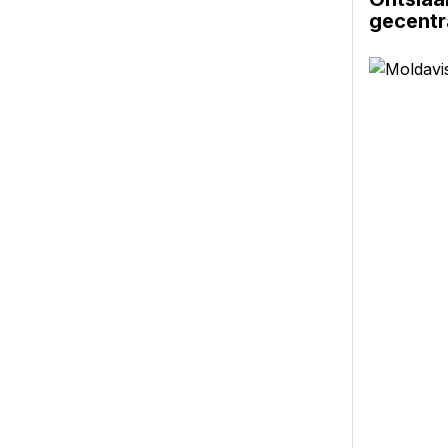
gecentra