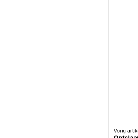
Vorig artik
Ontslaa