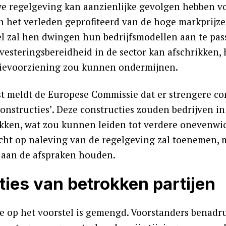
e regelgeving kan aanzienlijke gevolgen hebben vo
n het verleden geprofiteerd van de hoge markprijzen
l zal hen dwingen hun bedrijfsmodellen aan te passe
vesteringsbereidheid in de sector kan afschrikken, 
ievoorziening zou kunnen ondermijnen.
t meldt de Europese Commissie dat er strengere 
onstructies’. Deze constructies zouden bedrijven in
ekken, wat zou kunnen leiden tot verdere onevenwi
icht op naleving van de regelgeving zal toenemen, m
t aan de afspraken houden.
ties van betrokken partijen
ie op het voorstel is gemengd. Voorstanders bena