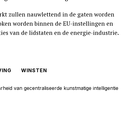
rkt zullen nauwlettend in de gaten worden
oken worden binnen de EU-instellingen en
es van de lidstaten en de energie-industrie.
VING
WINSTEN