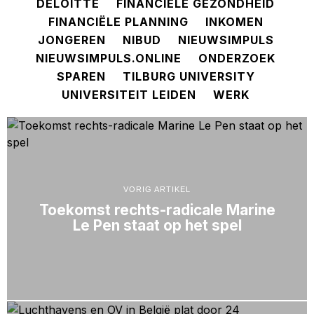
DELOITTE
FINANCIËLE GEZONDHEID
FINANCIËLE PLANNING
INKOMEN
JONGEREN
NIBUD
NIEUWSIMPULS
NIEUWSIMPULS.ONLINE
ONDERZOEK
SPAREN
TILBURG UNIVERSITY
UNIVERSITEIT LEIDEN
WERK
VORIG ARTIKEL
Toekomst rechts-radicale Marine
Le Pen staat op het spel