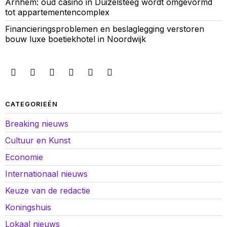
Arnhem: oud casino in Duizelsteeg wordt omgevormd
tot appartementencomplex
Financieringsproblemen en beslaglegging verstoren
bouw luxe boetiekhotel in Noordwijk
CATEGORIEËN
Breaking nieuws
Cultuur en Kunst
Economie
Internationaal nieuws
Keuze van de redactie
Koningshuis
Lokaal nieuws