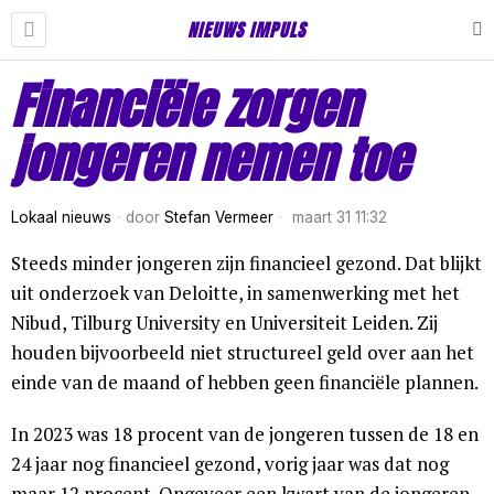
NIEUWS IMPULS
Financiële zorgen
jongeren nemen toe
Lokaal nieuws
door
Stefan Vermeer
maart 31 11:32
Steeds minder jongeren zijn financieel gezond. Dat blijkt
uit onderzoek van Deloitte, in samenwerking met het
Nibud, Tilburg University en Universiteit Leiden. Zij
houden bijvoorbeeld niet structureel geld over aan het
einde van de maand of hebben geen financiële plannen.
In 2023 was 18 procent van de jongeren tussen de 18 en
24 jaar nog financieel gezond, vorig jaar was dat nog
maar 12 procent. Ongeveer een kwart van de jongeren