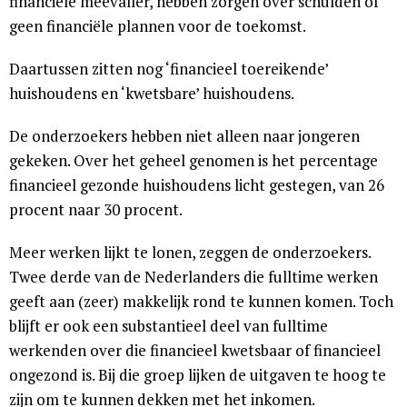
financiële meevaller, hebben zorgen over schulden of
geen financiële plannen voor de toekomst.
Daartussen zitten nog ‘financieel toereikende’
huishoudens en ‘kwetsbare’ huishoudens.
De onderzoekers hebben niet alleen naar jongeren
gekeken. Over het geheel genomen is het percentage
financieel gezonde huishoudens licht gestegen, van 26
procent naar 30 procent.
Meer werken lijkt te lonen, zeggen de onderzoekers.
Twee derde van de Nederlanders die fulltime werken
geeft aan (zeer) makkelijk rond te kunnen komen. Toch
blijft er ook een substantieel deel van fulltime
werkenden over die financieel kwetsbaar of financieel
ongezond is. Bij die groep lijken de uitgaven te hoog te
zijn om te kunnen dekken met het inkomen.