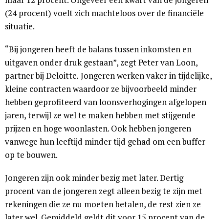
(24 procent) voelt zich machteloos over de financiële
situatie.
“Bij jongeren heeft de balans tussen inkomsten en
uitgaven onder druk gestaan”, zegt Peter van Loon,
partner bij Deloitte
.
Jongeren werken vaker in tijdelijke,
kleine contracten waardoor ze bijvoorbeeld minder
hebben geprofiteerd van loonsverhogingen afgelopen
jaren, terwijl ze wel te maken hebben met stijgende
prijzen en hoge woonlasten. Ook hebben jongeren
vanwege hun leeftijd minder tijd gehad om een buffer
op te bouwen.
Jongeren zijn ook minder bezig met later. Dertig
procent van de jongeren zegt alleen bezig te zijn met
rekeningen die ze nu moeten betalen, de rest zien ze
later wel. Gemiddeld geldt dit voor 15 procent van de