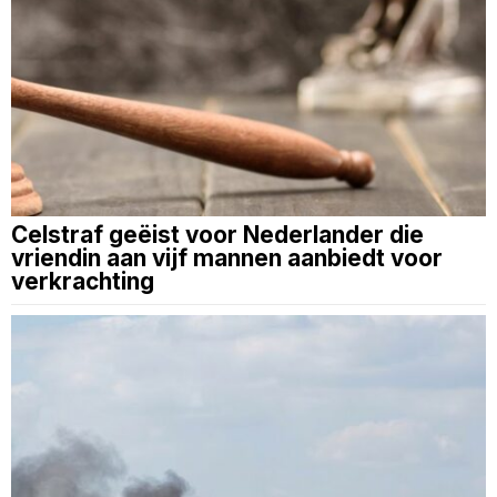
Celstraf geëist voor Nederlander die
vriendin aan vijf mannen aanbiedt voor
verkrachting