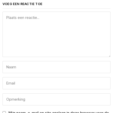
VOEG EEN REACTIE TOE
Mijn naam, e-mail en site opslaan in deze browser voor de