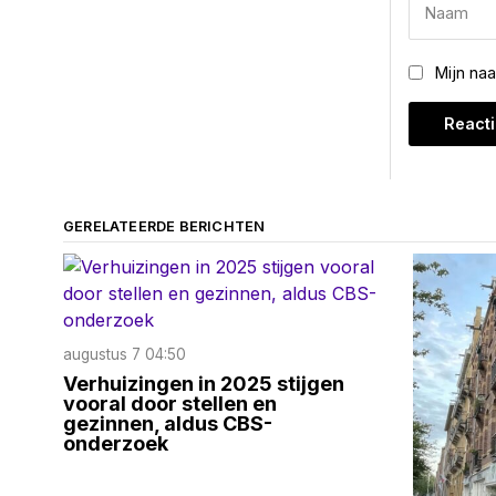
Mijn na
GERELATEERDE BERICHTEN
augustus 7 04:50
Verhuizingen in 2025 stijgen
vooral door stellen en
gezinnen, aldus CBS-
onderzoek