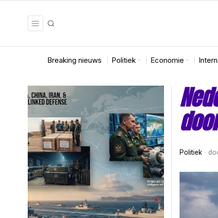
Breaking nieuws
Politiek
Economie
Inter
Ned
door
Politiek
do