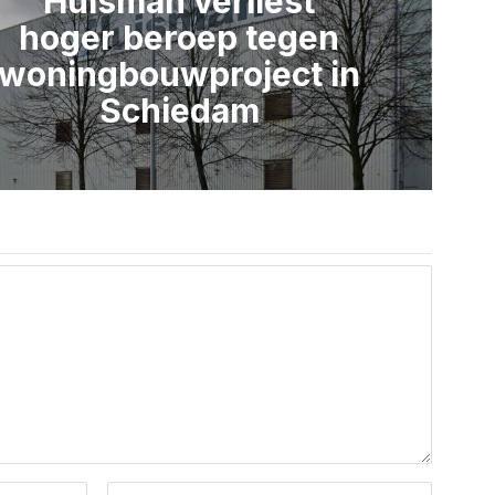
Huisman verliest
hoger beroep tegen
woningbouwproject in
Schiedam