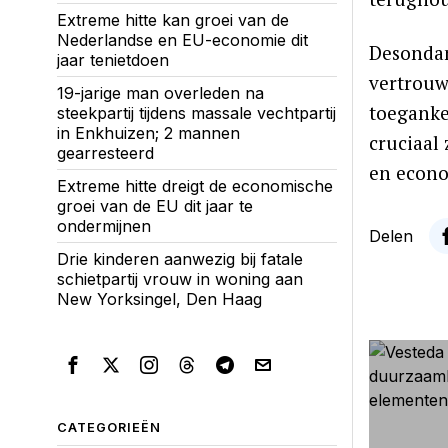
Extreme hitte kan groei van de
Nederlandse en EU-economie dit
Desondan
jaar tenietdoen
vertrouw
19-jarige man overleden na
toeganke
steekpartij tijdens massale vechtpartij
in Enkhuizen; 2 mannen
cruciaal
gearresteerd
en econo
Extreme hitte dreigt de economische
groei van de EU dit jaar te
ondermijnen
Delen
Drie kinderen aanwezig bij fatale
schietpartij vrouw in woning aan
New Yorksingel, Den Haag
CATEGORIEËN