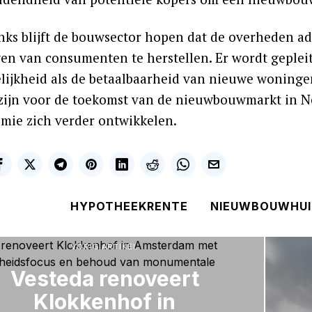
ks blijft de bouwsector hopen dat de overheden a
en van consumenten te herstellen. Er wordt gepleit
lijkheid als de betaalbaarheid van nieuwe woning
 zijn voor de toekomst van de nieuwbouwmarkt in N
mie zich verder ontwikkelen.
HYPOTHEEKRENTE
NIEUWBOUWHUI
VORIG ARTIKEL
Vesteda renoveert
Klokkenhof in