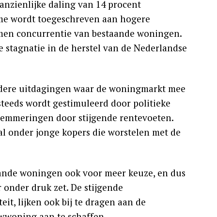
nzienlijke daling van 14 procent
ame wordt toegeschreven aan hogere
men concurrentie van bestaande woningen.
ge stagnatie in de herstel van de Nederlandse
redere uitdagingen waar de woningmarkt mee
teeds wordt gestimuleerd door politieke
elemmeringen door stijgende rentevoeten.
al onder jonge kopers die worstelen met de
ande woningen ook voor meer keuze, en dus
onder druk zet. De stijgende
it, lijken ook bij te dragen aan de
woning aan te schaffen.