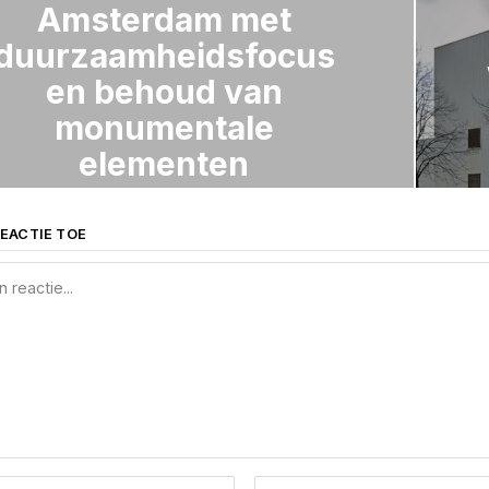
Amsterdam met
duurzaamheidsfocus
en behoud van
monumentale
elementen
EACTIE TOE