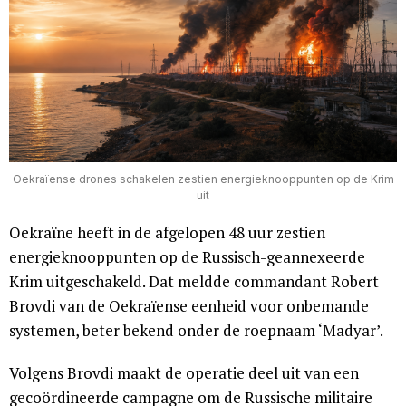
Oekraïense drones schakelen zestien energieknooppunten op de Krim
uit
Oekraïne heeft in de afgelopen 48 uur zestien
energieknooppunten op de Russisch-geannexeerde
Krim uitgeschakeld. Dat meldde commandant Robert
Brovdi van de Oekraïense eenheid voor onbemande
systemen, beter bekend onder de roepnaam ‘Madyar’.
Volgens Brovdi maakt de operatie deel uit van een
gecoördineerde campagne om de Russische militaire