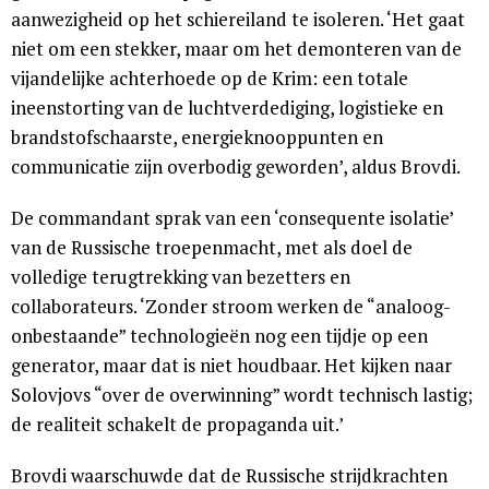
aanwezigheid op het schiereiland te isoleren. ‘Het gaat
niet om een stekker, maar om het demonteren van de
vijandelijke achterhoede op de Krim: een totale
ineenstorting van de luchtverdediging, logistieke en
brandstofschaarste, energieknooppunten en
communicatie zijn overbodig geworden’, aldus Brovdi.
De commandant sprak van een ‘consequente isolatie’
van de Russische troepenmacht, met als doel de
volledige terugtrekking van bezetters en
collaborateurs. ‘Zonder stroom werken de “analoog-
onbestaande” technologieën nog een tijdje op een
generator, maar dat is niet houdbaar. Het kijken naar
Solovjovs “over de overwinning” wordt technisch lastig;
de realiteit schakelt de propaganda uit.’
Brovdi waarschuwde dat de Russische strijdkrachten