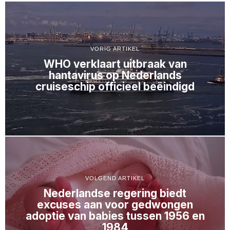
VORIG ARTIKEL
WHO verklaart uitbraak van
hantavirus op Nederlands
cruiseschip officieel beëindigd
VOLGEND ARTIKEL
Nederlandse regering biedt
excuses aan voor gedwongen
adoptie van babies tussen 1956 en
1984