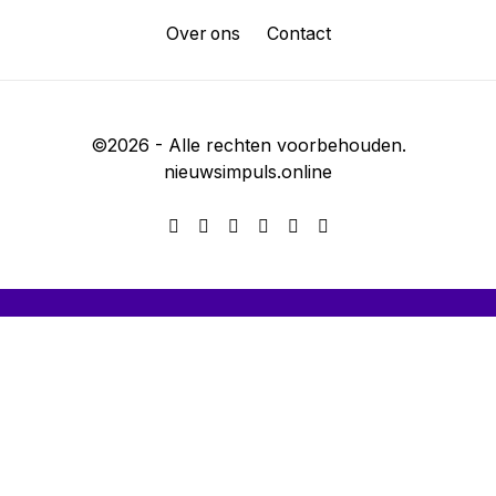
Over ons
Contact
©
2026
- Alle rechten voorbehouden.
nieuwsimpuls.online