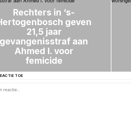
Rechters in ‘s-
Hertogenbosch geven
21,5 jaar
gevangenisstraf aan
Ahmed I. voor
femicide
EACTIE TOE