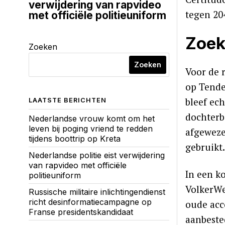
verwijdering van rapvideo
tegen 20
met officiële politieuniform
Zoek
Zoeken
Zoeken
Voor de r
op Tende
bleef ec
LAATSTE BERICHTEN
dochterb
Nederlandse vrouw komt om het
leven bij poging vriend te redden
afgeweze
tijdens boottrip op Kreta
gebruikt.
Nederlandse politie eist verwijdering
van rapvideo met officiële
In een k
politieuniform
VolkerWe
Russische militaire inlichtingendienst
richt desinformatiecampagne op
oude acc
Franse presidentskandidaat
aanbeste