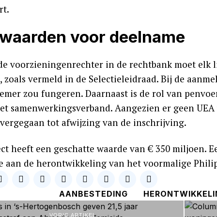
rt.
waarden voor deelname
de voorzieningenrechter in de rechtbank moet elk
 zoals vermeld in de Selectieleidraad. Bij de aanme
nemer zou fungeren. Daarnaast is de rol van penv
et samenwerkingsverband. Aangezien er geen UEA va
vergegaan tot afwijzing van de inschrijving.
ect heeft een geschatte waarde van € 350 miljoen. 
 aan de herontwikkeling van het voormalige Philips
AANBESTEDING
HERONTWIKKELI
VORIG ARTIKEL