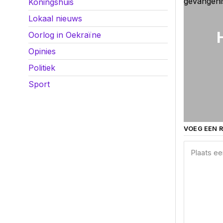
Koningshuis
Lokaal nieuws
Oorlog in Oekraïne
Opinies
Politiek
Sport
VOEG EEN R