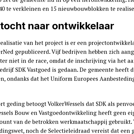
40 te verkleinen en 15 nieuwbouwblokken te realis
tocht naar ontwikkelaar
ealisatie van het project is er een projectontwikke
rNed gepubliceerd. Vijf bedrijven hebben zich aang
hter niet in de race, omdat de inschrijving via het
edrijf SDK Vastgoed is gedaan. De gemeente heeft de
n, ondanks dat het Uniform Europees Aanbestedin
ort geding betoogt VolkerWessels dat SDK als penvoe
ssels Bouw en Vastgoedontwikkeling heeft geen ei
ount van de betrokken werkmaatschappij gebruikt. V
dingswet, noch de Selectieleidraad vereist dat een 