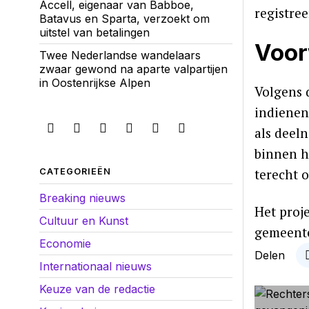
Accell, eigenaar van Babboe,
registree
Batavus en Sparta, verzoekt om
uitstel van betalingen
Voor
Twee Nederlandse wandelaars
zwaar gewond na aparte valpartijen
in Oostenrijkse Alpen
Volgens 
indienen,
als deel
binnen h
terecht o
CATEGORIEËN
Breaking nieuws
Het proj
Cultuur en Kunst
gemeente
Economie
Delen
Internationaal nieuws
Keuze van de redactie