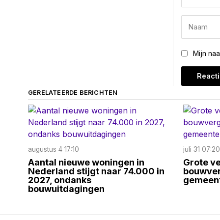
Mijn na
GERELATEERDE BERICHTEN
augustus 4 17:10
juli 31 07:20
Aantal nieuwe woningen in
Grote ve
Nederland stijgt naar 74.000 in
bouwver
2027, ondanks
gemeent
bouwuitdagingen