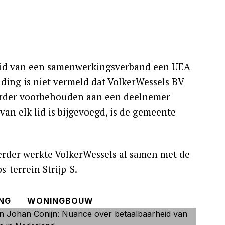
 lid van een samenwerkingsverband een UEA
lding is niet vermeld dat VolkerWessels BV
oerder voorbehouden aan een deelnemer
n elk lid is bijgevoegd, is de gemeente
Eerder werkte VolkerWessels al samen met de
-terrein Strijp-S.
NG
WONINGBOUW