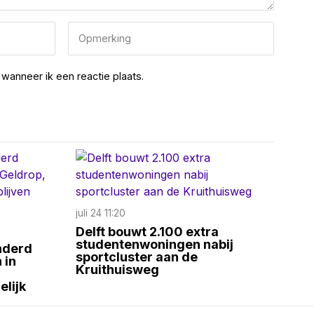
wanneer ik een reactie plaats.
juli 24 11:20
Delft bouwt 2.100 extra
studentenwoningen nabij
nderd
sportcluster aan de
 in
Kruithuisweg
elijk