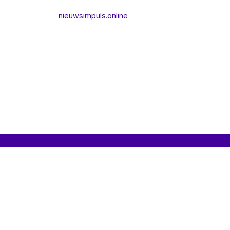
nieuwsimpuls.online